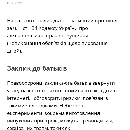
РЕКЛАМА
На батьків склали адміністративний протокол
за ч.1, ст.184 Кодексу України про
адміністративні правопорушення
(невиконання обов’язків щодо виховання
дітей).
Заклик до батьків
Правоохоронці закликають батьків звернути
увагу на контент, який споживають їхні діти в
інтернеті, і обговорити ризики, пов’язані з
такими челенджами. Небезпечні
експерименти, зокрема виготовлення
вибухових пристроїв, можуть призводити до
серйозних травм, таких як: