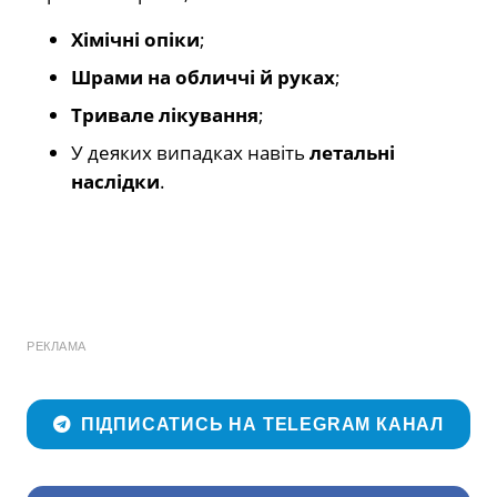
Хімічні опіки
;
Шрами на обличчі й руках
;
Тривале лікування
;
У деяких випадках навіть
летальні
наслідки
.
РЕКЛАМА
ПІДПИСАТИСЬ НА TELEGRAM КАНАЛ