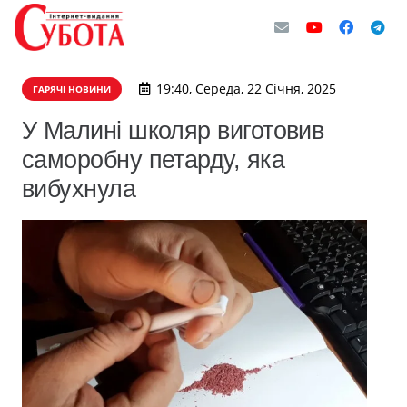
19:40, Середа, 22 Січня, 2025
ГАРЯЧІ НОВИНИ
У Малині школяр виготовив
саморобну петарду, яка
вибухнула