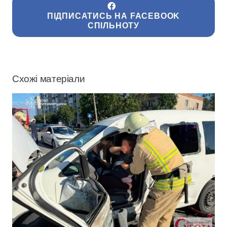
ПІДПИСАТИСЬ НА FACEBOOK
СПІЛЬНОТУ
Схожі матеріали