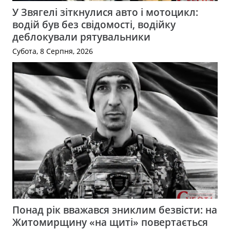
У Звягелі зіткнулися авто і мотоцикл:
водій був без свідомості, водійку
деблокували рятувальники
Субота, 8 Серпня, 2026
Понад рік вважався зниклим безвісти: на
Житомирщину «на щиті» повертається