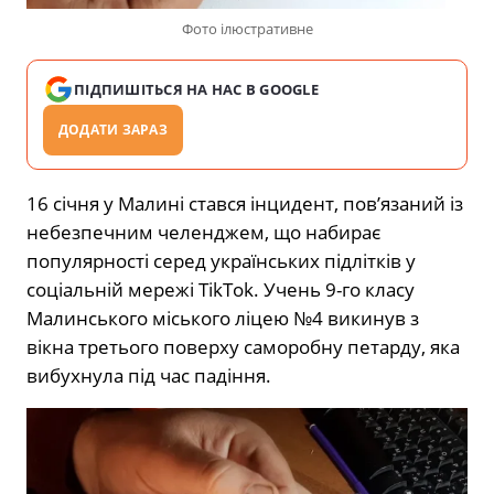
Фото ілюстративне
ПІДПИШІТЬСЯ НА НАС В GOOGLE
ДОДАТИ ЗАРАЗ
16 січня у Малині стався інцидент, пов’язаний із
небезпечним челенджем, що набирає
популярності серед українських підлітків у
соціальній мережі TikTok. Учень 9-го класу
Малинського міського ліцею №4 викинув з
вікна третього поверху саморобну петарду, яка
вибухнула під час падіння.