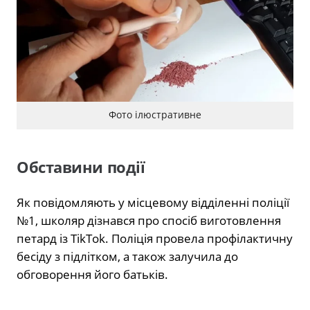
Фото ілюстративне
Обставини події
Як повідомляють у місцевому відділенні поліції
№1, школяр дізнався про спосіб виготовлення
петард із TikTok. Поліція провела профілактичну
бесіду з підлітком, а також залучила до
обговорення його батьків.