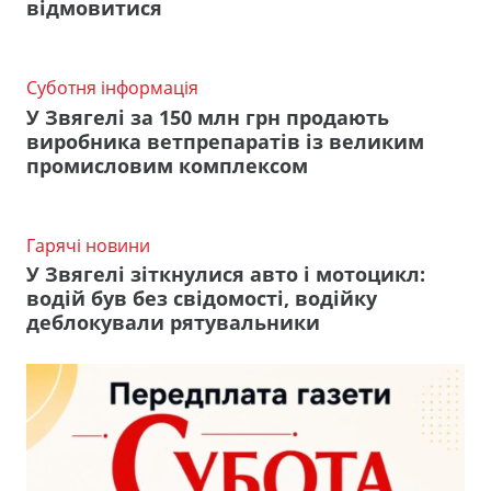
відмовитися
Суботня інформація
У Звягелі за 150 млн грн продають
виробника ветпрепаратів із великим
промисловим комплексом
Гарячі новини
У Звягелі зіткнулися авто і мотоцикл:
водій був без свідомості, водійку
деблокували рятувальники