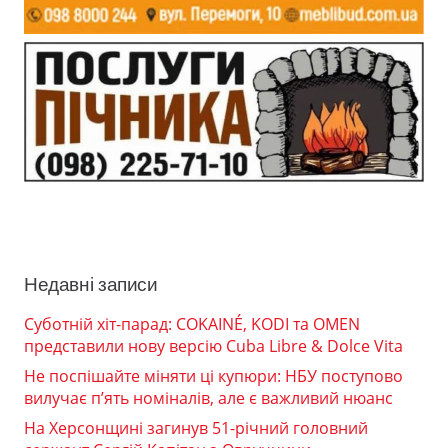
Недавні записи
Суботній хіт-парад: COKAINÉ, KODI та OMEN
представили нову версію Cuba Libre & Dolce Vita
Не поспішайте міняти ці купюри: НБУ поступово
вилучає п’ять номіналів, але є важливий нюанс
На Херсонщині загинув 51-річний головний