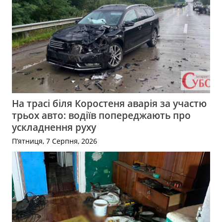
На трасі біля Коростеня аварія за участю
трьох авто: водіїв попереджають про
ускладнення руху
П’ятниця, 7 Серпня, 2026