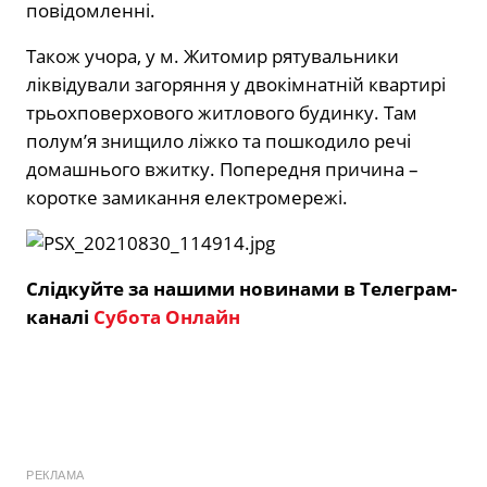
повідомленні.
Також учора, у м. Житомир рятувальники
ліквідували загоряння у двокімнатній квартирі
трьохповерхового житлового будинку. Там
полум’я знищило ліжко та пошкодило речі
домашнього вжитку. Попередня причина –
коротке замикання електромережі.
Слідкуйте за нашими новинами в Телеграм-
каналі
Субота Онлайн
РЕКЛАМА