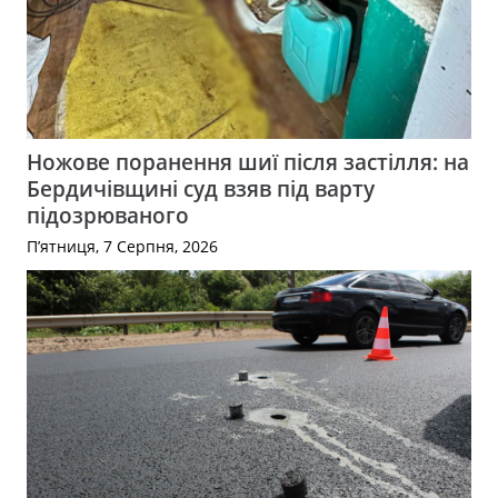
Ножове поранення шиї після застілля: на
Бердичівщині суд взяв під варту
підозрюваного
П’ятниця, 7 Серпня, 2026