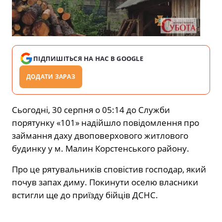
ПІДПИШІТЬСЯ НА НАС В GOOGLE
ДОДАТИ ЗАРАЗ
Сьогодні, 30 серпня о 05:14 до Служби
порятунку «101» надійшло повідомлення про
займання даху двоповерхового житлового
будинку у м. Малин Корстенського району.
Про це рятувальників сповістив господар, який
почув запах диму. Покинути оселю власники
встигли ще до приїзду бійців ДСНС.