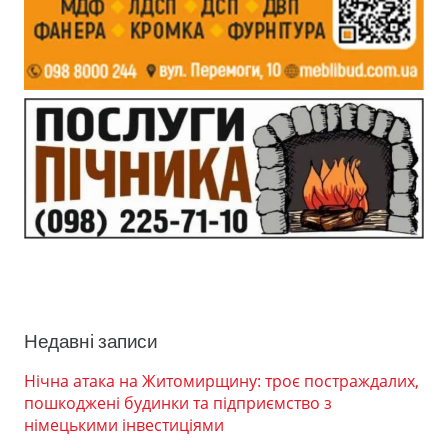
Недавні записи
Нічна атака на Житомирщину: троє постраждалих,
пошкоджені будинки та підприємство з
німецькими інвестиціями