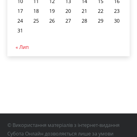
10
11
12
13
14
15
16
17
18
19
20
21
22
23
24
25
26
27
28
29
30
31
« Лип
© Використання матеріалів з інтернет-видання
Субота Онлайн дозволяється лише за умови