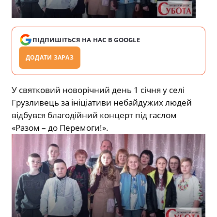
ПІДПИШІТЬСЯ НА НАС В GOOGLE
ДОДАТИ ЗАРАЗ
У святковий новорічний день 1 січня у селі
Грузливець за ініціативи небайдужих людей
відбувся благодійний концерт під гаслом
«Разом – до Перемоги!».