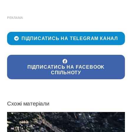
РЕКЛАМА
ПІДПИСАТИСЬ НА TELEGRAM КАНАЛ
ПІДПИСАТИСЬ НА FACEBOOK
СПІЛЬНОТУ
Схожі матеріали