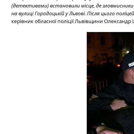
(детективами) встановили місце, де зловмисники
на вулиці Городоцькій у Львові. Після цього поліц
керівник обласної поліції Львівщини Олександр