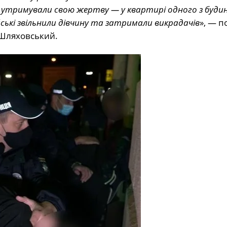
 утримували свою жертву — у квартирі одного з будин
ейські звільнили дівчину та затримали викрадачів
», — п
 Шляховський.