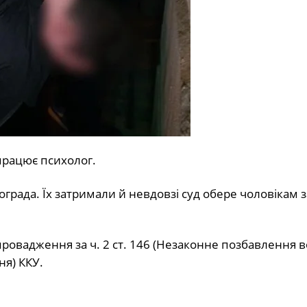
працює психолог.
рада. Їх затримали й невдовзі суд обере чоловікам з
ровадження за ч. 2 ст. 146 (Незаконне позбавлення в
ня) ККУ.