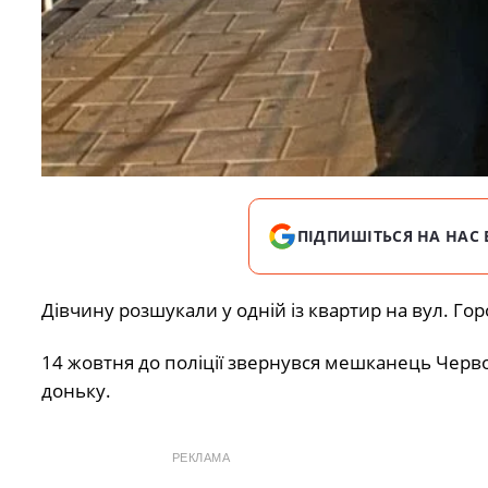
ПІДПИШІТЬСЯ НА НАС 
Дівчину розшукали у одній із квартир на вул. Гор
14 жовтня до поліції звернувся мешканець Черво
доньку.
РЕКЛАМА