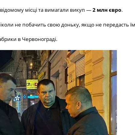
евідомому місці та вимагали викуп —
2 млн євро
.
іколи не побачить свою доньку, якщо не передасть їм
абрики в Червонограді.