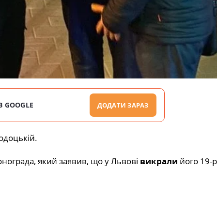
В GOOGLE
ДОДАТИ ЗАРАЗ
одоцькій.
нограда, який заявив, що у Львові
викрали
його 19-р