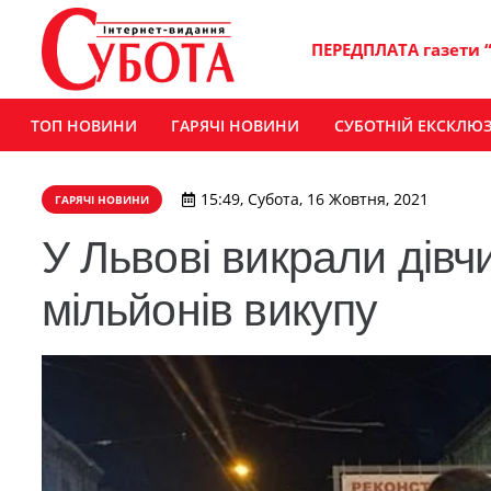
ПЕРЕДПЛАТА газети 
ТОП НОВИНИ
ГАРЯЧІ НОВИНИ
СУБОТНІЙ ЕКСКЛЮ
15:49, Субота, 16 Жовтня, 2021
ГАРЯЧІ НОВИНИ
У Львові викрали дівч
мільйонів викупу