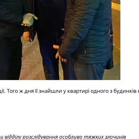
ї. Того ж дня її знайшли у квартирі одного з будинків 
и відділу розслідування особливо тяжких злочинів