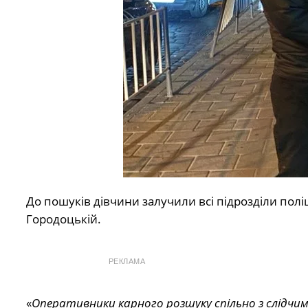
До пошуків дівчини залучили всі підрозділи поліці
Городоцькій.
РЕКЛАМА
«
Оперативники карного розшуку спільно з слідчим