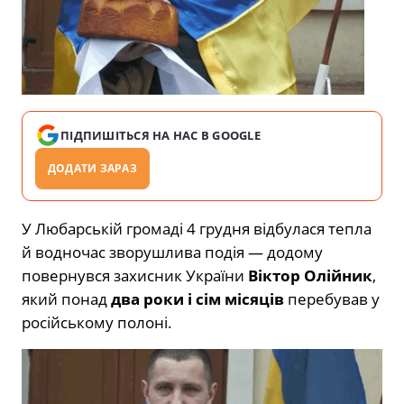
ПІДПИШІТЬСЯ НА НАС В GOOGLE
ДОДАТИ ЗАРАЗ
У Любарській громаді 4 грудня відбулася тепла
й водночас зворушлива подія — додому
повернувся захисник України
Віктор Олійник
,
який понад
два роки і сім місяців
перебував у
російському полоні.