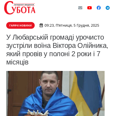
09:23, П’ятниця, 5 Грудня, 2025
ГАРЯЧІ НОВИНИ
У Любарській громаді урочисто
зустріли воїна Віктора Олійника,
який провів у полоні 2 роки і 7
місяців