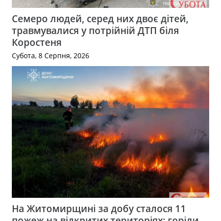
Семеро людей, серед них двоє дітей,
травмувалися у потрійній ДТП біля
Коростеня
Субота, 8 Серпня, 2026
На Житомирщині за добу сталося 11
пожеж на відкритих територіях: горіли