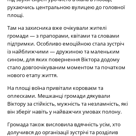
рухаючись центральною вулицею до головної
площі.
Там на захисника вже очікували жителі
громади — з прапорами, квітами та словами
підтримки. Особливо емоційною стала зустріч
із найближчими — дружиною та маленьким
сином, для яких повернення Віктора додому
стало довгоочікуваним моментом та початком
нового етапу життя.
На площі воїна привітали короваєм та
оплесками. Мешканці громади дякували
Віктору за стійкість, мужність та незламність, які
він зберіг навіть у найважчих умовах полону.
Громада також висловила вдячність усім, хто
долучився до організації зустрічі та розділив