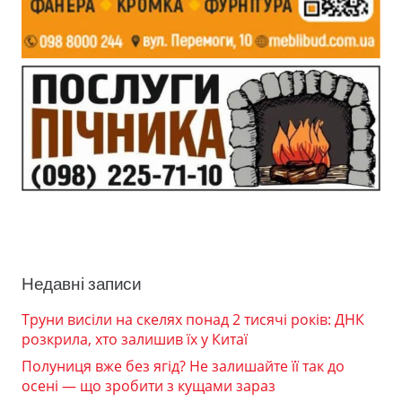
Недавні записи
Труни висіли на скелях понад 2 тисячі років: ДНК
розкрила, хто залишив їх у Китаї
Полуниця вже без ягід? Не залишайте її так до
осені — що зробити з кущами зараз