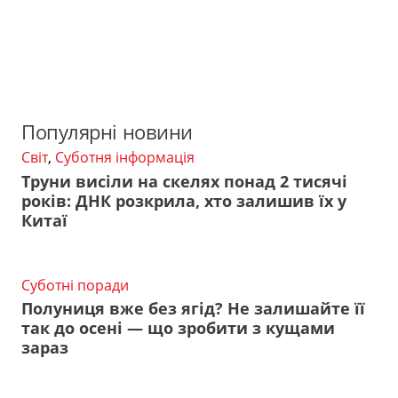
Популярні новини
Світ
,
Суботня інформація
Труни висіли на скелях понад 2 тисячі
років: ДНК розкрила, хто залишив їх у
Китаї
Суботні поради
Полуниця вже без ягід? Не залишайте її
так до осені — що зробити з кущами
зараз