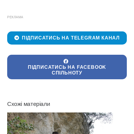
РЕКЛАМА
ПІДПИСАТИСЬ НА TELEGRAM КАНАЛ
ПІДПИСАТИСЬ НА FACEBOOK
СПІЛЬНОТУ
Схожі матеріали