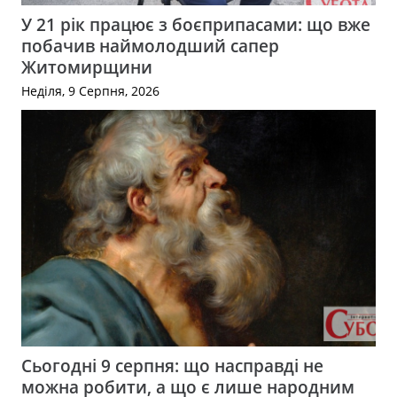
У 21 рік працює з боєприпасами: що вже
побачив наймолодший сапер
Житомирщини
Неділя, 9 Серпня, 2026
Сьогодні 9 серпня: що насправді не
можна робити, а що є лише народним