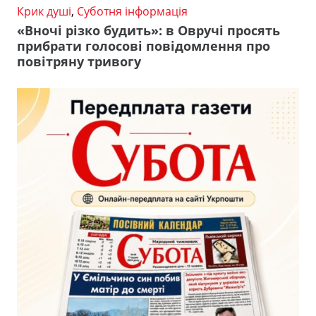
Крик душі
,
Суботня інформація
«Вночі різко будить»: в Овручі просять
прибрати голосові повідомлення про
повітряну тривогу