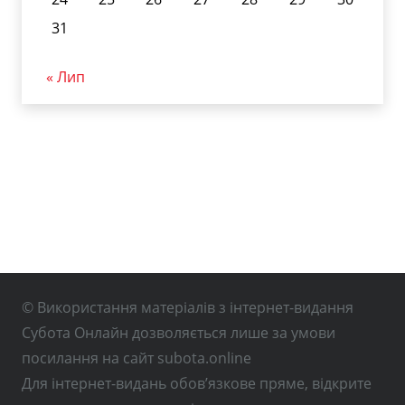
31
« Лип
© Використання матеріалів з інтернет-видання
Субота Онлайн дозволяється лише за умови
посилання на сайт subota.online
Для інтернет-видань обов’язкове пряме, відкрите