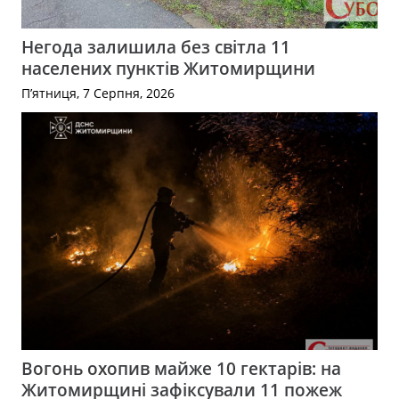
Негода залишила без світла 11
населених пунктів Житомирщини
П’ятниця, 7 Серпня, 2026
Вогонь охопив майже 10 гектарів: на
Житомирщині зафіксували 11 пожеж