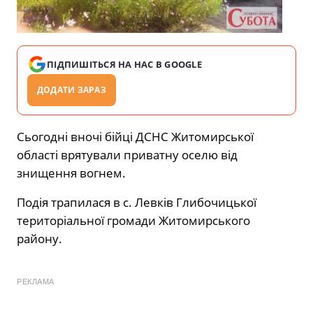
ПІДПИШІТЬСЯ НА НАС В GOOGLE
ДОДАТИ ЗАРАЗ
Сьогодні вночі бійці ДСНС Житомирської
області врятували приватну оселю від
знищення вогнем.
Подія трапилася в с. Левків Глибочицької
територіальної громади Житомирського
району.
РЕКЛАМА