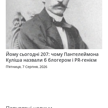
Йому сьогодні 207: чому Пантелеймона
Куліша назвали б блогером і PR-генієм
П’ятниця, 7 Серпня, 2026