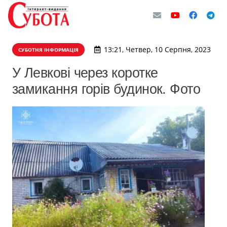
13:21, Четвер, 10 Серпня, 2023
СУБОТНЯ ІНФОРМАЦІЯ
У Левкові через коротке
замикання горів будинок. Фото