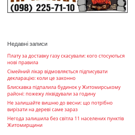
Недавні записи
Плату за доставку газу скасували: кого стосуються
нові правила
Сімейний лікар відмовляється підписувати
декларацію: коли це законно
Блискавка підпалила будинок у Житомирському
районі: пожежу ліквідували за годину
Не залишайте вишню до весни: що потрібно
вирізати на дереві саме зараз
Негода залишила без світла 11 населених пунктів
Житомирщини