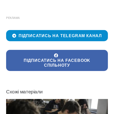
РЕКЛАМА
ПІДПИСАТИСЬ НА TELEGRAM КАНАЛ
ПІДПИСАТИСЬ НА FACEBOOK
СПІЛЬНОТУ
Схожі матеріали