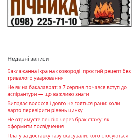
Недавні записи
Баклажанна ікра на сковороді: простий рецепт без
тривалого уварювання
Не як на бакалаврат: з 7 серпня почався вступ до
аспірантури — що важливо знати
Випадає волосся і довго не гояться рани: коли
варто перевірити рівень цинку
Не отримуєте пенсію через брак стажу: як
оформити посвідчення
Плату за доставку газу скасували: кого стосуються