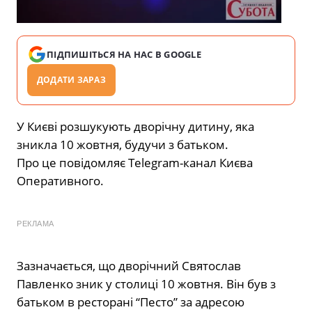
ПІДПИШІТЬСЯ НА НАС В GOOGLE
ДОДАТИ ЗАРАЗ
У Києві розшукують дворічну дитину, яка
зникла 10 жовтня, будучи з батьком.
Про це повідомляє Telegram-канал Києва
Оперативного.
РЕКЛАМА
Зазначається, що дворічний Святослав
Павленко зник у столиці 10 жовтня. Він був з
батьком в ресторані “Песто” за адресою