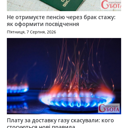
Не отримуєте пенсію через брак стажу:
як оформити посвідчення
П’ятниця, 7 Серпня, 2026
Плату за доставку газу скасували: кого
стосуються нові правила