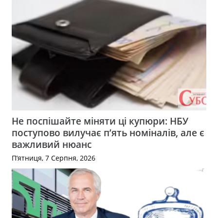
Не поспішайте міняти ці купюри: НБУ
поступово вилучає п’ять номіналів, але є
важливий нюанс
П’ятниця, 7 Серпня, 2026