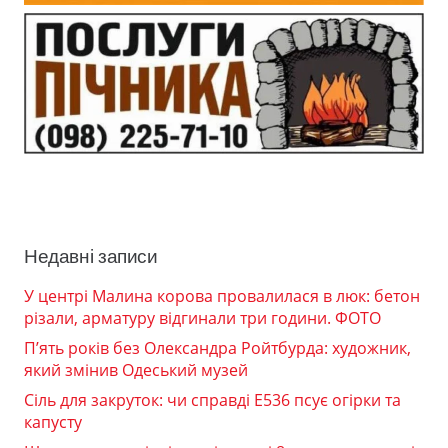
Недавні записи
У центрі Малина корова провалилася в люк: бетон
різали, арматуру відгинали три години. ФОТО
П’ять років без Олександра Ройтбурда: художник,
який змінив Одеський музей
Сіль для закруток: чи справді Е536 псує огірки та
капусту