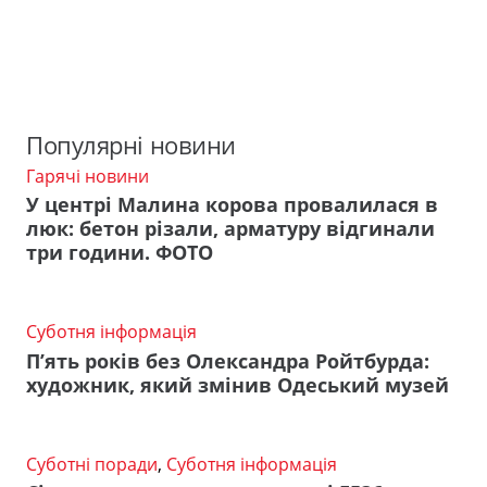
Популярні новини
Гарячі новини
У центрі Малина корова провалилася в
люк: бетон різали, арматуру відгинали
три години. ФОТО
Суботня інформація
П’ять років без Олександра Ройтбурда:
художник, який змінив Одеський музей
Суботні поради
,
Суботня інформація