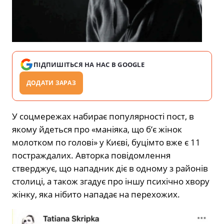
ПІДПИШІТЬСЯ НА НАС В GOOGLE
ДОДАТИ ЗАРАЗ
У соцмережах набирає популярності пост, в
якому йдеться про «маніяка, що б’є жінок
молотком по голові» у Києві, буцімто вже є 11
постраждалих. Авторка повідомлення
стверджує, що нападник діє в одному з районів
столиці, а також згадує про іншу психічно хвору
жінку, яка нібито нападає на перехожих.