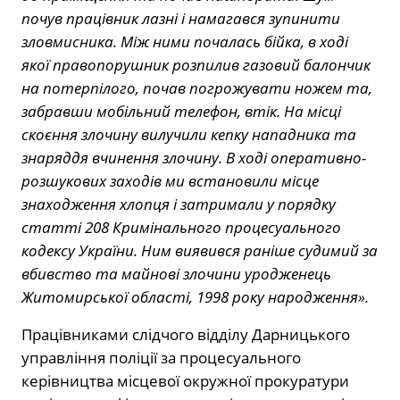
почув працівник лазні і намагався зупинити
зловмисника. Між ними почалась бійка, в ході
якої правопорушник розпилив газовий балончик
на потерпілого, почав погрожувати ножем та,
забравши мобільний телефон, втік. На місці
скоєння злочину вилучили кепку нападника та
знаряддя вчинення злочину. В ході оперативно-
розшукових заходів ми встановили місце
знаходження хлопця і затримали у порядку
статті 208 Кримінального процесуального
кодексу України. Ним виявився раніше судимий за
вбивство та майнові злочини уродженець
Житомирської області, 1998 року народження».
Працівниками слідчого відділу Дарницького
управління поліції за процесуального
керівництва місцевої окружної прокуратури