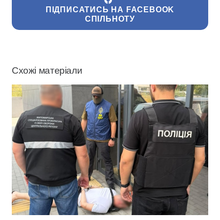
ПІДПИСАТИСЬ НА FACEBOOK
СПІЛЬНОТУ
Схожі матеріали