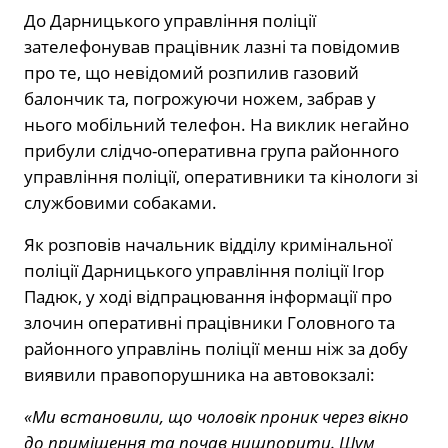
До Дарницького управління поліції
зателефонував працівник лазні та повідомив
про те, що невідомий розпилив газовий
балончик та, погрожуючи ножем, забрав у
нього мобільний телефон. На виклик негайно
прибули слідчо-оперативна група районного
управління поліції, оперативники та кінологи зі
службовими собаками.
Як розповів начальник відділу кримінальної
поліції Дарницького управління поліції Ігор
Падюк, у ході відпрацювання інформації про
злочин оперативні працівники Головного та
районного управлінь поліції менш ніж за добу
виявили правопорушника на автовокзалі:
«Ми встановили, що чоловік проник через вікно
до приміщення та почав нишпорити. Шум