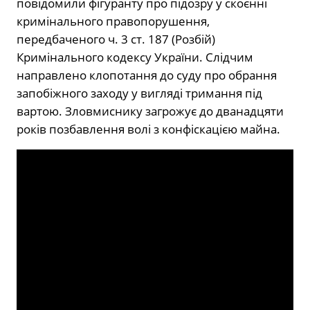
повідомили фігуранту про підозру у скоєнні
кримінального правопорушення,
передбаченого ч. 3 ст. 187 (Розбій)
Кримінального кодексу України. Слідчим
направлено клопотання до суду про обрання
запобіжного заходу у вигляді тримання під
вартою. Зловмиснику загрожує до дванадцяти
років позбавлення волі з конфіскацією майна.