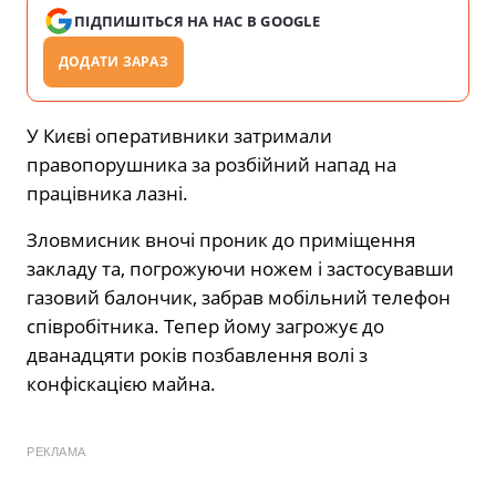
ПІДПИШІТЬСЯ НА НАС В GOOGLE
ДОДАТИ ЗАРАЗ
У Києві оперативники затримали
правопорушника за розбійний напад на
працівника лазні.
Зловмисник вночі проник до приміщення
закладу та, погрожуючи ножем і застосувавши
газовий балончик, забрав мобільний телефон
співробітника. Тепер йому загрожує до
дванадцяти років позбавлення волі з
конфіскацією майна.
РЕКЛАМА