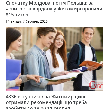
Спочатку Молдова, потім Польща: за
«квиток за кордон» у Житомирі просили
$15 тисяч
П’ятниця, 7 Серпня, 2026
4336 вступників на Житомирщині
отримали рекомендації: що треба
зробити до 18:00 11 серпня