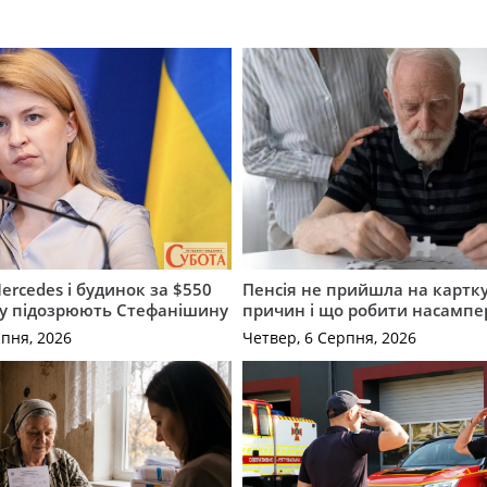
ercedes і будинок за $550
Пенсія не прийшла на картку
му підозрюють Стефанішину
причин і що робити насампе
рпня, 2026
Четвер, 6 Серпня, 2026