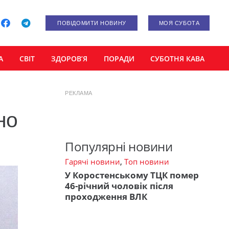
ПОВІДОМИТИ НОВИНУ
МОЯ СУБОТА
А
СВІТ
ЗДОРОВ’Я
ПОРАДИ
СУБОТНЯ КАВА
РЕКЛАМА
нo
Популярні новини
Гарячі новини
,
Топ новини
У Коростенському ТЦК помер
46-річний чоловік після
проходження ВЛК