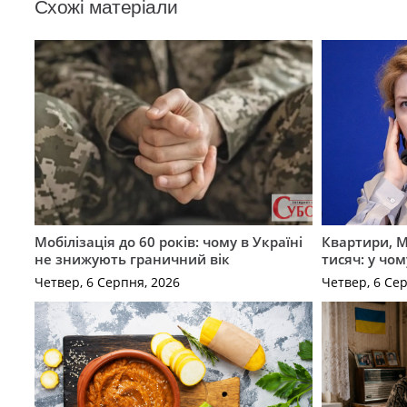
Схожі матеріали
Мобілізація до 60 років: чому в Україні
Квартири, M
не знижують граничний вік
тисяч: у чо
Четвер, 6 Серпня, 2026
Четвер, 6 Се