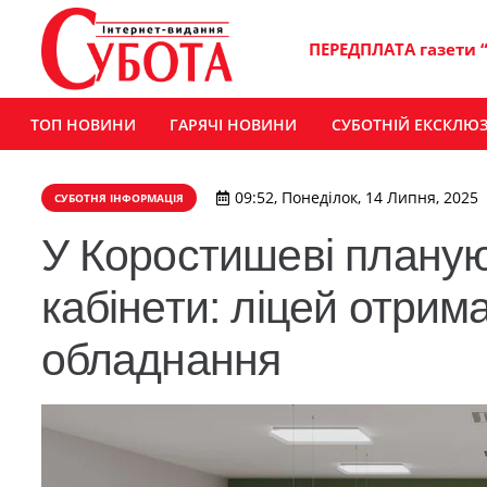
ПЕРЕДПЛАТА газети 
ТОП НОВИНИ
ГАРЯЧІ НОВИНИ
СУБОТНІЙ ЕКСКЛЮ
09:52, Понеділок, 14 Липня, 2025
СУБОТНЯ ІНФОРМАЦІЯ
У Коростишеві планую
кабінети: ліцей отрим
обладнання