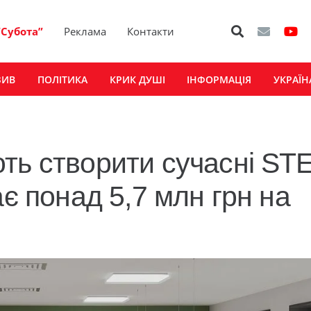
“Субота”
Реклама
Контакти
ЗИВ
ПОЛІТИКА
КРИК ДУШІ
ІНФОРМАЦІЯ
УКРАЇН
ть створити сучасні ST
ає понад 5,7 млн грн на