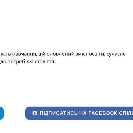
сть навчання, а й оновлений зміст освіти, сучасне
до потреб XXI століття.
ПІДПИСАТИСЬ НА FACEBOOK СПІЛ