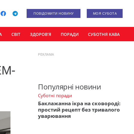
ПОВІДОМИТИ НОВИНУ
МОЯ СУБОТА
А
СВІТ
ЗДОРОВ’Я
ПОРАДИ
СУБОТНЯ КАВА
РЕКЛАМА
EM-
Популярні новини
Суботні поради
Баклажанна ікра на сковороді:
простий рецепт без тривалого
уварювання