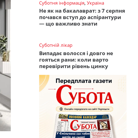
Суботня інформація
,
Україна
Не як на бакалаврат: з 7 серпня
почався вступ до аспірантури
— що важливо знати
Суботній лікар
Випадає волосся і довго не
гояться рани: коли варто
перевірити рівень цинку