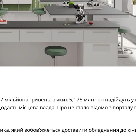
7 мільйона гривень, з яких 5,175 млн грн надійдуть у 
додасть місцева влада. Про це стало відомо з порталу
ка, який зобов’яжеться доставити обладнання до кін