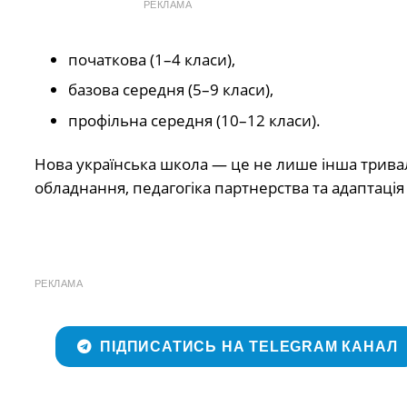
РЕКЛАМА
початкова (1–4 класи),
базова середня (5–9 класи),
профільна середня (10–12 класи).
Нова українська школа — це не лише інша тривалі
обладнання, педагогіка партнерства та адаптація 
РЕКЛАМА
ПІДПИСАТИСЬ НА TELEGRAM КАНАЛ