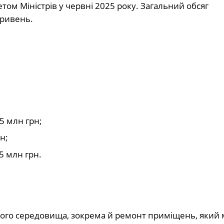
том Міністрів у червні 2025 року. Загальний обсяг
гривень.
5 млн грн;
н;
5 млн грн.
го середовища, зокрема й ремонт приміщень, який 