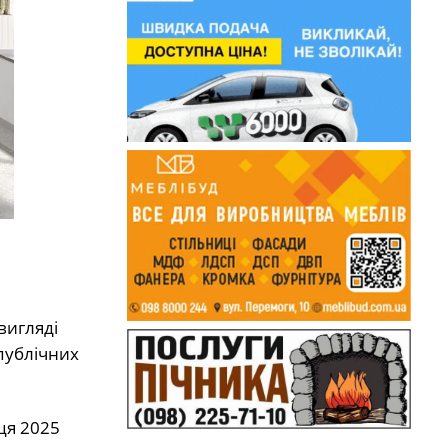
вигляді
 публічних
ця 2025