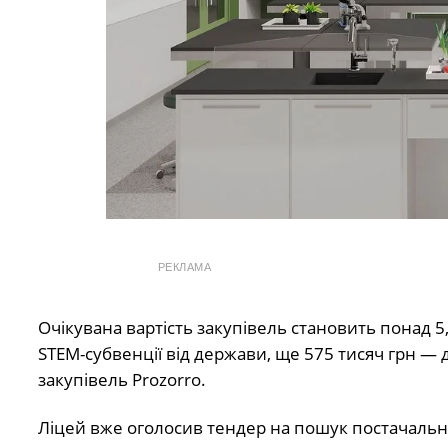
РЕКЛАМА
Очікувана вартість закупівель становить понад 5,
STEM-субвенції від держави, ще 575 тисяч грн — 
закупівель Prozorro.
Ліцей вже оголосив тендер на пошук постачальни