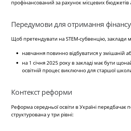
профінансований за рахунок місцевих бюджетів 
Передумови для отримання фінанс
Щоб претендувати на STEM-субвенцію, заклади ма
навчання повинно відбуватися у змішаній аб
на 1 січня 2025 року в закладі має бути щон
освітній процес виключно для старшої школ
Контекст реформи
Реформа середньої освіти в Україні передбачає пе
структурована у три рівні: