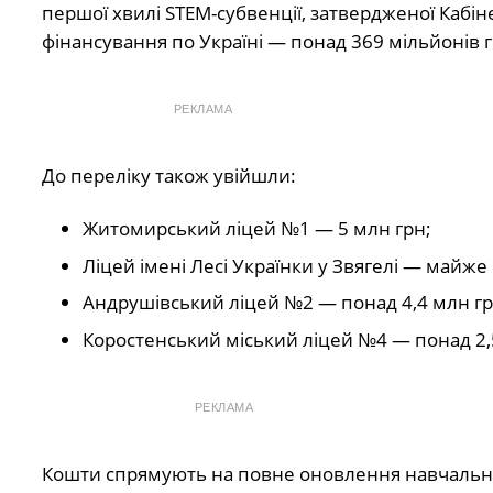
першої хвилі STEM-субвенції, затвердженої Кабіне
фінансування по Україні — понад 369 мільйонів 
РЕКЛАМА
До переліку також увійшли:
Житомирський ліцей №1 — 5 млн грн;
Ліцей імені Лесі Українки у Звягелі — майже 
Андрушівський ліцей №2 — понад 4,4 млн гр
Коростенський міський ліцей №4 — понад 2,
РЕКЛАМА
Кошти спрямують на повне оновлення навчально