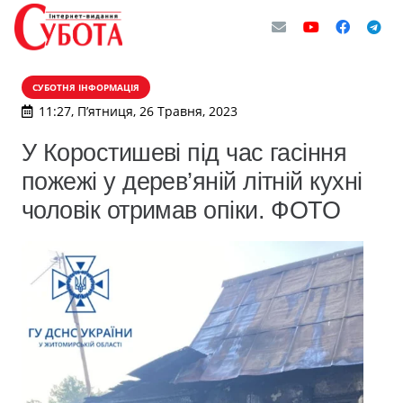
СУБОТНЯ ІНФОРМАЦІЯ
11:27, П’ятниця, 26 Травня, 2023
У Коростишеві під час гасіння
пожежі у дерев’яній літній кухні
чоловік отримав опіки. ФОТО