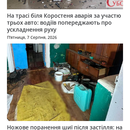
На трасі біля Коростеня аварія за участю
трьох авто: водіїв попереджають про
ускладнення руху
П’ятниця, 7 Серпня, 2026
Ножове поранення шиї після застілля: на