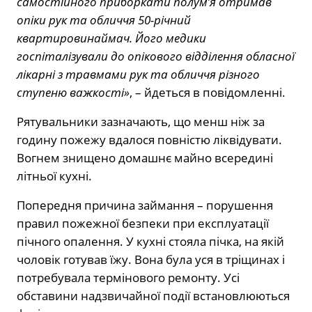
самостійного приборкати полум’я отримав
опіки рук та обличчя 50-річний
квартировинаймач. Його медики
госпіталізували до опікового відділення обласної
лікарні з травмами рук та обличчя різного
ступеню важкості»
, – йдеться в повідомленні.
Рятувальники зазначають, що менш ніж за
годину пожежу вдалося повністю ліквідувати.
Вогнем знищено домашнє майно всередині
літньої кухні.
Попередня причина займання – порушення
правил пожежної безпеки при експлуатації
пічного опалення. У кухні стояла пічка, на якій
чоловік готував їжу. Вона була уся в тріщинах і
потребувала термінового ремонту. Усі
обставини надзвичайної події встановлюються