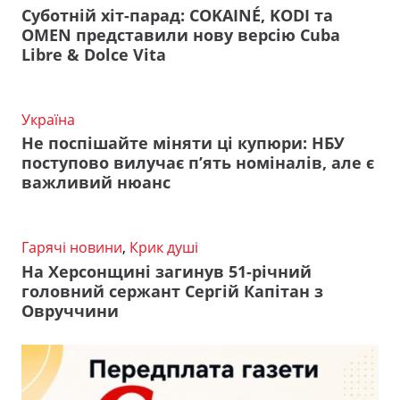
Суботній хіт-парад: COKAINÉ, KODI та
OMEN представили нову версію Cuba
Libre & Dolce Vita
Україна
Не поспішайте міняти ці купюри: НБУ
поступово вилучає п’ять номіналів, але є
важливий нюанс
Гарячі новини
,
Крик душі
На Херсонщині загинув 51-річний
головний сержант Сергій Капітан з
Овруччини