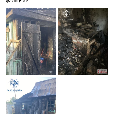
фахівцями.