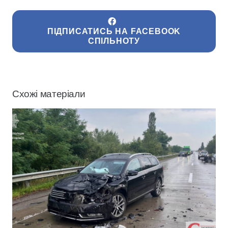
ПІДПИСАТИСЬ НА FACEBOOK
СПІЛЬНОТУ
Схожі матеріали