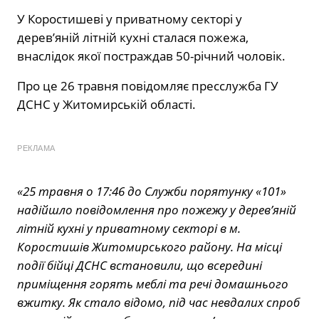
У Коростишеві у приватному секторі у
дерев’яній літній кухні сталася пожежа,
внаслідок якої постраждав 50-річний чоловік.
Про це 26 травня повідомляє пресслужба ГУ
ДСНС у Житомирській області.
РЕКЛАМА
«25 травня о 17:46 до Служби порятунку «101»
надійшло повідомлення про пожежу у дерев’яній
літній кухні у приватному секторі в м.
Коростишів Житомирського району. На місці
події бійці ДСНС встановили, що всередині
приміщення горять меблі та речі домашнього
вжитку. Як стало відомо, під час невдалих спроб