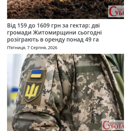
Від 159 до 1609 грн за гектар: дві
громади Житомирщини сьогодні
розіграють в оренду понад 49 га
П’ятниця, 7 Серпня, 2026