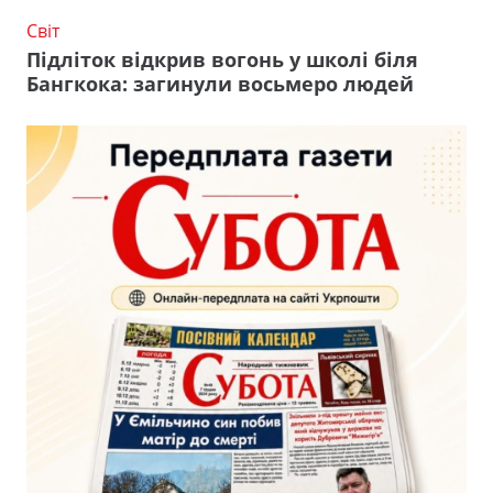
Світ
Підліток відкрив вогонь у школі біля
Бангкока: загинули восьмеро людей