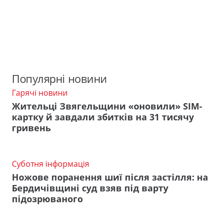
Популярні новини
Гарячі новини
Жительці Звягельщини «оновили» SIM-
картку й завдали збитків на 31 тисячу
гривень
Суботня інформація
Ножове поранення шиї після застілля: на
Бердичівщині суд взяв під варту
підозрюваного