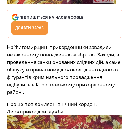
ПІДПИШІТЬСЯ НА НАС В GOOGLE
ДОДАТИ ЗАРАЗ
На Житомирщині прикордонники завадили
незаконному поводженню зі зброєю. Заходи, з
проведення санкціонованих слідчих дій, а саме
обшуку в приватному домоволодінні одного із
фігурантів кримінального провадження,
відбулись в Коростенському прикордонному
районі.
Про це повідомляє Північний кордон.
Держприкордонслужба.