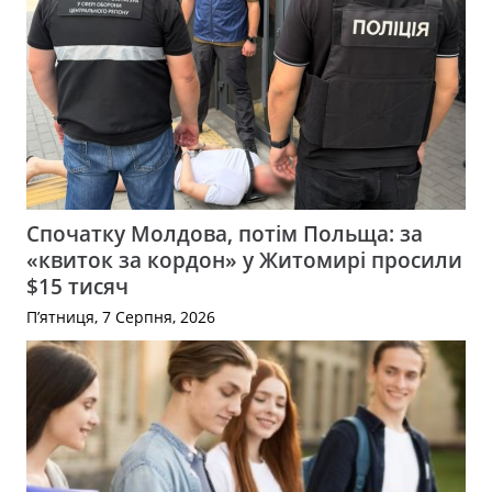
Спочатку Молдова, потім Польща: за
«квиток за кордон» у Житомирі просили
$15 тисяч
П’ятниця, 7 Серпня, 2026