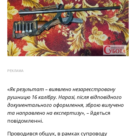
РЕКЛАМА
«Як результат – виявлено незареєстровану
рушницю 16 калібру. Наразі, після відповідного
документального оформлення, зброю вилучено
та направлено на експертизу», –
йдеться
повідомленні.
Проводився обшук, в рамках супроводу