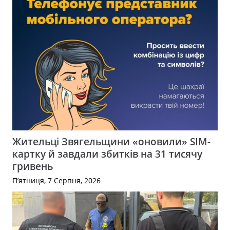
Жительці Звягельщини «оновили» SIM-
картку й завдали збитків на 31 тисячу
гривень
П’ятниця, 7 Серпня, 2026