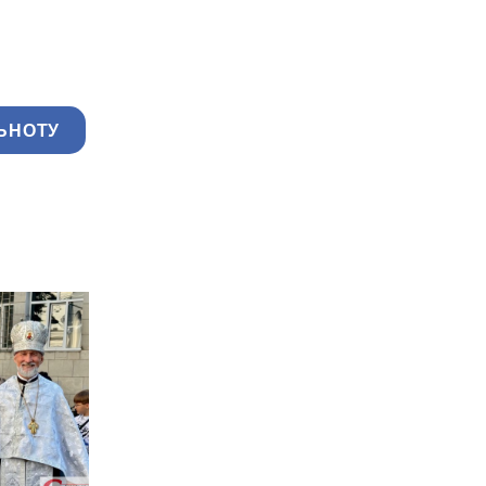
ЬНОТУ