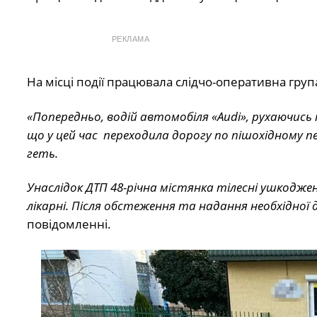
РЕКЛАМА
На місці події працювала слідчо-оперативна груп
«Попередньо, водій автомобіля «Audi», рухаючись
що у цей час переходила дорогу по пішохідному п
геть.
Унаслідок ДТП 48-річна містянка тілесні ушкодже
лікарні. Після обстеження та надання необхідної
повідомленні.