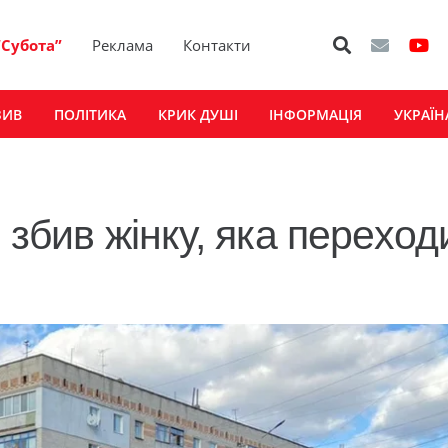
“Субота”
Реклама
Контакти
ЗИВ
ПОЛІТИКА
КРИК ДУШІ
ІНФОРМАЦІЯ
УКРАЇН
i збив жінку, яка перехо