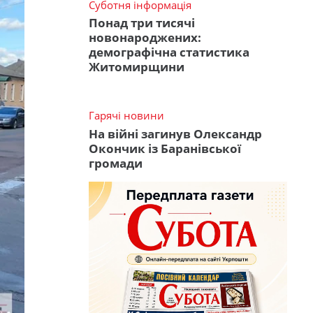
Суботня інформація
Понад три тисячі
новонароджених:
демографічна статистика
Житомирщини
Гарячі новини
На війні загинув Олександр
Окончик із Баранівської
громади