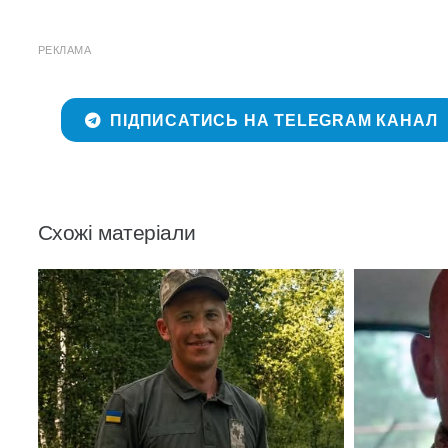
РЕКЛАМА
ПІДПИСАТИСЬ НА TELEGRAM КАНАЛ
Схожі матеріали