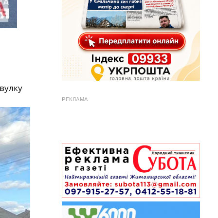
овулку
РЕКЛАМА