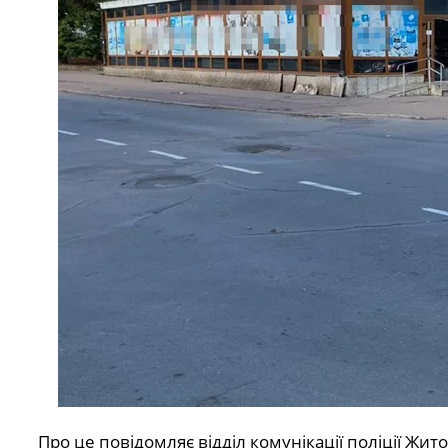
Про це повідомляє відділ комунікації поліції Жит