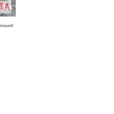
нської