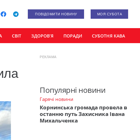
ПОВІДОМИТИ НОВИНУ
МОЯ СУБОТА
А
СВІТ
ЗДОРОВ’Я
ПОРАДИ
СУБОТНЯ КАВА
РЕКЛАМА
дила
Популярні новини
Гарячі новини
Корнинська громада провела в
останню путь Захисника Івана
Михальченка