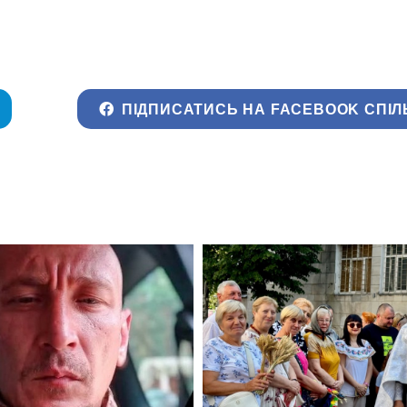
ПІДПИСАТИСЬ НА FACEBOOK СПІЛ