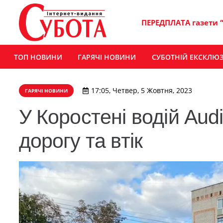
ПЕРЕДПЛАТА газети 
ТОП НОВИНИ
ГАРЯЧІ НОВИНИ
СУБОТНІЙ ЕКСКЛЮ
17:05, Четвер, 5 Жовтня, 2023
ГАРЯЧІ НОВИНИ
У Коростені водій Aud
дорогу та втік