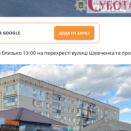
В GOOGLE
ДОДАТИ ЗАРАЗ
 близько 13:00 на перехресті вулиці Шевченка та пр