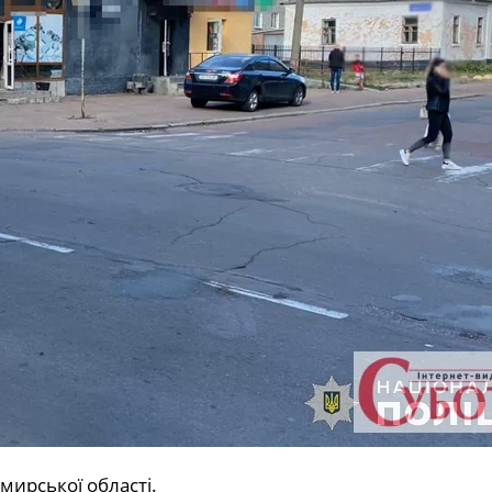
омирської області.