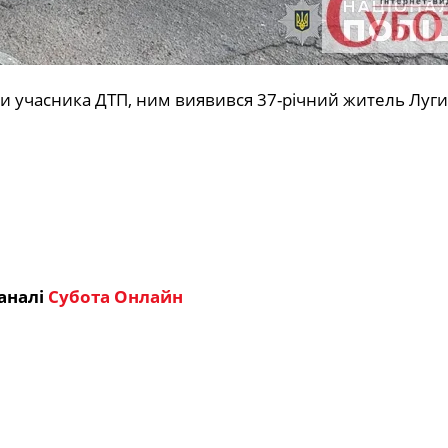
и учасника ДТП, ним виявився 37-річний житель Луги
аналі
Субота Онлайн