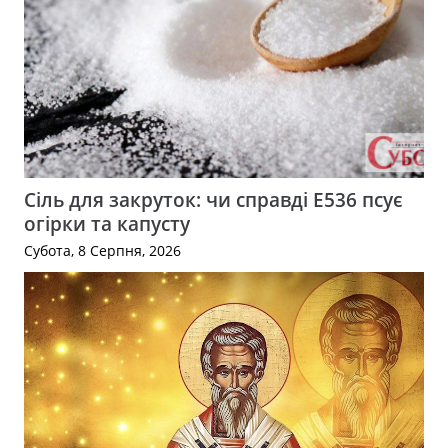
Сіль для закруток: чи справді Е536 псує
огірки та капусту
Субота, 8 Серпня, 2026