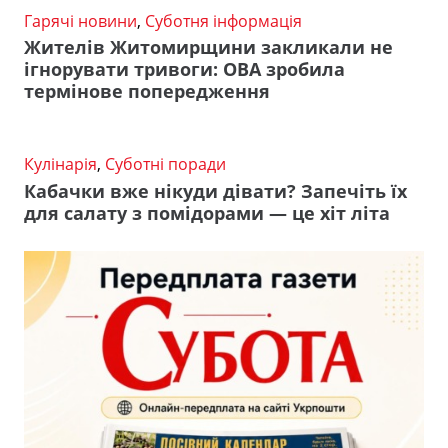
Гарячі новини
,
Суботня інформація
Жителів Житомирщини закликали не
ігнорувати тривоги: ОВА зробила
термінове попередження
Кулінарія
,
Суботні поради
Кабачки вже нікуди дівати? Запечіть їх
для салату з помідорами — це хіт літа