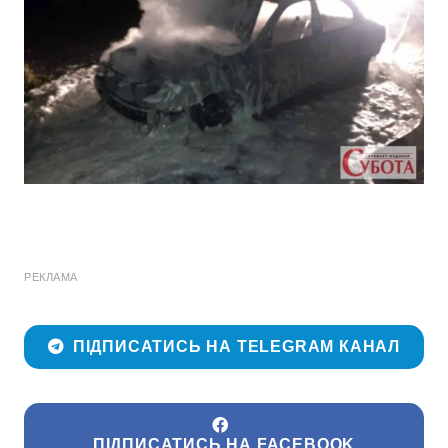
РЕКЛАМА
ПІДПИСАТИСЬ НА TELEGRAM КАНАЛ
ПІДПИСАТИСЬ НА FACEBOOK