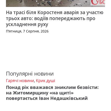
На трасі біля Коростеня аварія за участю
трьох авто: водіїв попереджають про
ускладнення руху
П’ятниця, 7 Серпня, 2026
Популярні новини
Гарячі новини
,
Крик душі
Понад рік вважався зниклим безвісти:
на Житомирщину «на щиті»
повертається Іван Недашківський