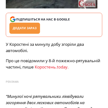
ПІДПИШІТЬСЯ НА НАС В GOOGLE
ДОДАТИ ЗАРАЗ
У Коростені за минулу добу згоріли два
автомобілі.
Про це повідомили у 8-й пожежно-рятувальній
частині, пише
Коростень.today.
РЕКЛАМА
“Минулої ночі рятувальники ліквідували
загоряння двох легкових автомобілів на