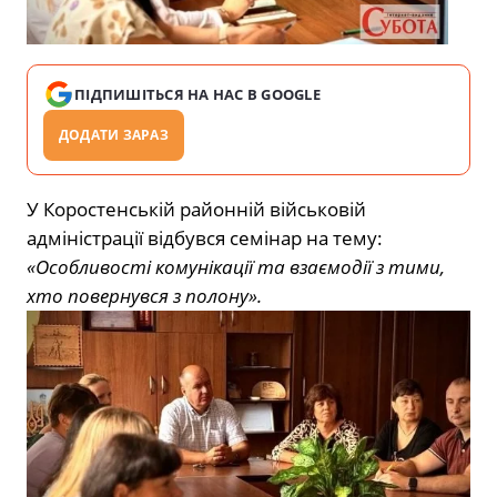
ПІДПИШІТЬСЯ НА НАС В GOOGLE
ДОДАТИ ЗАРАЗ
У Коростенській районній військовій
адміністрації відбувся семінар на тему:
«Особливості комунікації та взаємодії з тими,
хто повернувся з полону».