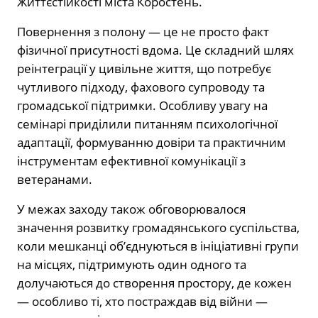
Життєстійкості міста Коростень.
Повернення з полону — це не просто факт
фізичної присутності вдома. Це складний шлях
реінтеграції у цивільне життя, що потребує
чутливого підходу, фахового супроводу та
громадської підтримки. Особливу увагу на
семінарі приділили питанням психологічної
адаптації, формуванню довіри та практичним
інструментам ефективної комунікації з
ветеранами.
У межах заходу також обговорювалося
значення розвитку громадянського суспільства,
коли мешканці об’єднуються в ініціативні групи
на місцях, підтримують один одного та
долучаються до створення простору, де кожен
— особливо ті, хто постраждав від війни —