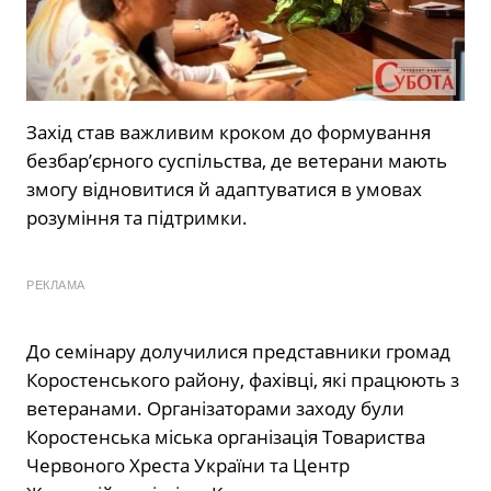
Захід став важливим кроком до формування
безбар’єрного суспільства, де ветерани мають
змогу відновитися й адаптуватися в умовах
розуміння та підтримки.
РЕКЛАМА
До семінару долучилися представники громад
Коростенського району, фахівці, які працюють з
ветеранами. Організаторами заходу були
Коростенська міська організація Товариства
Червоного Хреста України та Центр