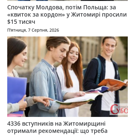
Спочатку Молдова, потім Польща: за
«квиток за кордон» у Житомирі просили
$15 тисяч
П’ятниця, 7 Серпня, 2026
4336 вступників на Житомирщині
отримали рекомендації: що треба