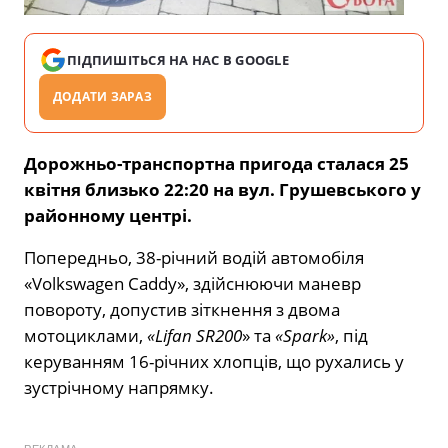
ПІДПИШІТЬСЯ НА НАС В GOOGLE
ДОДАТИ ЗАРАЗ
Дорожньо-транспортна пригода сталася 25
квітня близько 22:20 на вул. Грушевського у
районному центрі.
Попередньо, 38-річний водій автомобіля
«Volkswagen Caddy», здійснюючи маневр
повороту, допустив зіткнення з двома
мотоциклами,
«Lifan SR200
» та
«Spark»
, під
керуванням 16-річних хлопців, що рухались у
зустрічному напрямку.