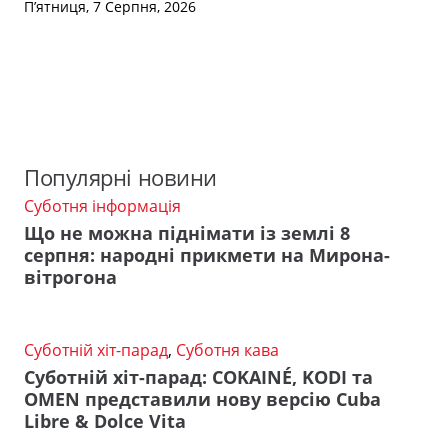
П’ятниця, 7 Серпня, 2026
Популярні новини
Суботня інформація
Що не можна піднімати із землі 8
серпня: народні прикмети на Мирона-
вітрогона
Суботній хіт-парад
,
Суботня кава
Суботній хіт-парад: COKAINÉ, KODI та
OMEN представили нову версію Cuba
Libre & Dolce Vita