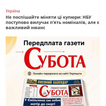
Україна
Не поспішайте міняти ці купюри: НБУ
поступово вилучає п’ять номіналів, але є
важливий нюанс