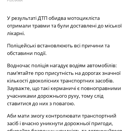
РЕКЛАМА
У результаті ДТП обидва мотоцикліста
отримали травми та були доставлені до міської
лікарні.
Поліцейські встановлюють всі причини та
обставини події.
Водночас поліція нагадує водіям автомобілів:
пам’ятайте про присутність на дорогах значної
кількості двоколісних транспортних засобів.
Зауважте, що такі керманичі є повноправними
учасниками дорожнього руху, тому слід
ставитися до них з повагою.
Аби мати змогу контролювати транспортний
засіб і вчасно уникнути дорожньої пригоди,
обирайте безпечну швидкість та дотримуйтеся