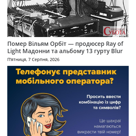
Помер Вільям Орбіт — продюсер Ray of
Light Мадонни та альбому 13 гурту Blur
П’ятниця, 7 Серпня, 2026