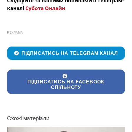
Слідкуйте за нашими новинами в Телеграм-
каналі
Субота Онлайн
РЕКЛАМА
ПІДПИСАТИСЬ НА TELEGRAM КАНАЛ
ПІДПИСАТИСЬ НА FACEBOOK
СПІЛЬНОТУ
Схожі матеріали