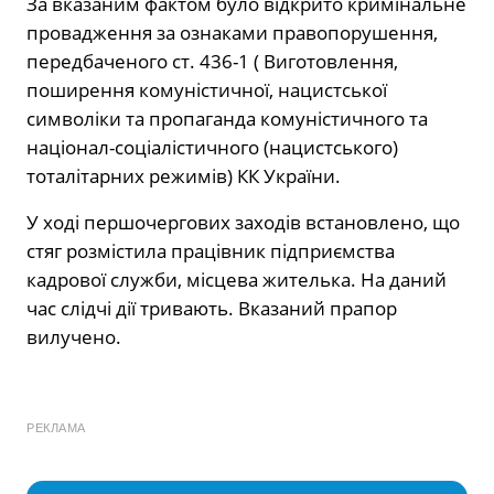
За вказаним фактом було відкрито кримінальне
провадження за ознаками правопорушення,
передбаченого ст. 436-1 ( Виготовлення,
поширення комуністичної, нацистської
символіки та пропаганда комуністичного та
націонал-соціалістичного (нацистського)
тоталітарних режимів) КК України.
У ході першочергових заходів встановлено, що
стяг розмістила працівник підприємства
кадрової служби, місцева жителька. На даний
час слідчі дії тривають. Вказаний прапор
вилучено.
РЕКЛАМА