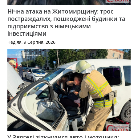
Нічна атака на Житомирщину: троє
постраждалих, пошкоджені будинки та
підприємство з німецькими
інвестиціями
Неділя, 9 Серпня, 2026
У Звягелі зіткнулися авто і мотоцикл: