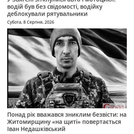
водій був без свідомості, водійку
деблокували рятувальники
Субота, 8 Серпня, 2026
Понад рік вважався зниклим безвісти: на
Житомирщину «на щиті» повертається
Іван Недашківський