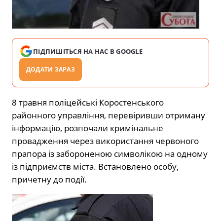
ПІДПИШІТЬСЯ НА НАС В GOOGLE
ДОДАТИ ЗАРАЗ
8 травня поліцейські Коростенського
районного управління, перевіривши отриману
інформацію, розпочали кримінальне
провадження через використання червоного
прапора із забороненою символікою на одному
із підприємств міста. Встановлено особу,
причетну до події.