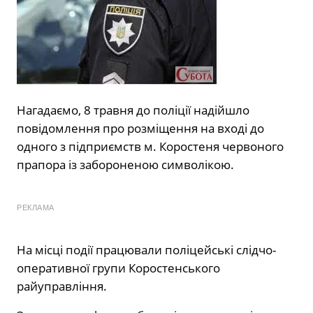
Нагадаємо, 8 травня до поліції надійшло
повідомлення про розміщення на вході до
одного з підприємств м. Коростеня червоного
прапора із забороненою символікою.
РЕКЛАМА
На місці події працювали поліцейські слідчо-
оперативної групи Коростенського
райуправління.