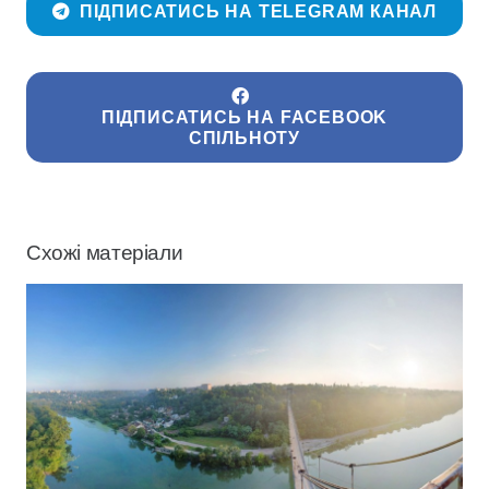
ПІДПИСАТИСЬ НА TELEGRAM КАНАЛ
ПІДПИСАТИСЬ НА FACEBOOK
СПІЛЬНОТУ
Схожі матеріали