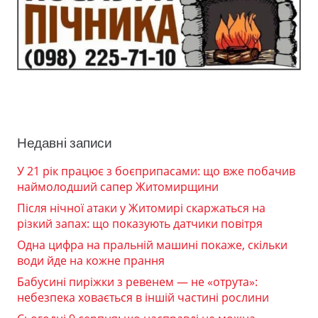
Недавні записи
У 21 рік працює з боєприпасами: що вже побачив
наймолодший сапер Житомирщини
Після нічної атаки у Житомирі скаржаться на
різкий запах: що показують датчики повітря
Одна цифра на пральній машині покаже, скільки
води йде на кожне прання
Бабусині пиріжки з ревенем — не «отрута»:
небезпека ховається в іншій частині рослини