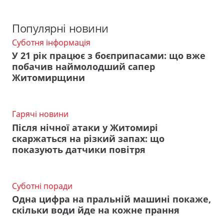
Популярні новини
Суботня інформація
У 21 рік працює з боєприпасами: що вже
побачив наймолодший сапер
Житомирщини
Гарячі новини
Після нічної атаки у Житомирі
скаржаться на різкий запах: що
показують датчики повітря
Суботні поради
Одна цифра на пральній машині покаже,
скільки води йде на кожне прання