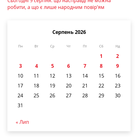
Сьогодні 9 серпня: що насправді не можна
робити, а що є лише народним повір’ям
Серпень 2026
Пн
Вт
Ср
Чт
Пт
Сб
Нд
1
2
3
4
5
6
7
8
9
10
11
12
13
14
15
16
17
18
19
20
21
22
23
24
25
26
27
28
29
30
31
« Лип