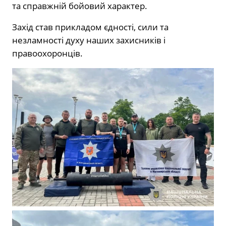
та справжній бойовий характер.
Захід став прикладом єдності, сили та
незламності духу наших захисників і
правоохоронців.