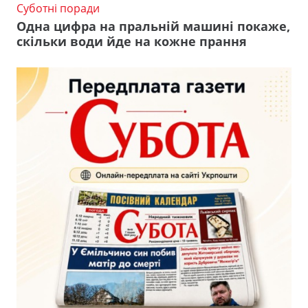
Суботні поради
Одна цифра на пральній машині покаже,
скільки води йде на кожне прання