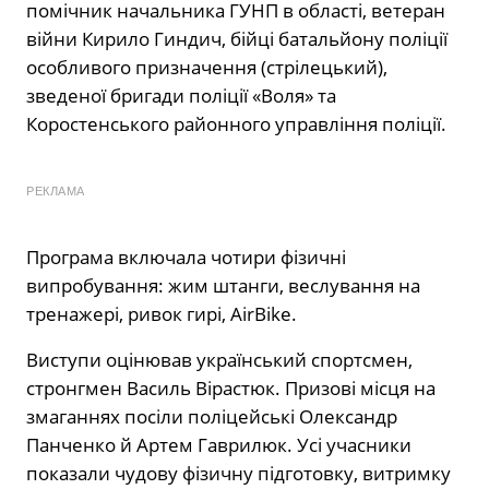
помічник начальника ГУНП в області, ветеран
війни Кирило Гиндич, бійці батальйону поліції
особливого призначення (стрілецький),
зведеної бригади поліції «Воля» та
Коростенського районного управління поліції.
РЕКЛАМА
Програма включала чотири фізичні
випробування: жим штанги, веслування на
тренажері, ривок гирі, AirBike.
Виступи оцінював український спортсмен,
стронгмен Василь Вірастюк. Призові місця на
змаганнях посіли поліцейські Олександр
Панченко й Артем Гаврилюк. Усі учасники
показали чудову фізичну підготовку, витримку