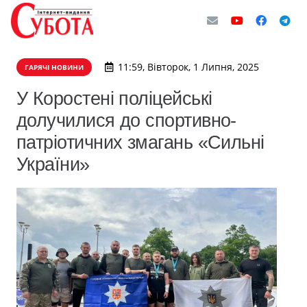
11:59, Вівторок, 1 Липня, 2025
ГАРЯЧІ НОВИНИ
У Коростені поліцейські
долучилися до спортивно-
патріотичних змагань «Сильні
України»