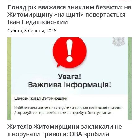
Понад рік вважався зниклим безвісти: на
Житомирщину «на щиті» повертається
Іван Недашківський
Субота, 8 Серпня, 2026
Жителів Житомирщини закликали не
ігнорувати тривоги: ОВА зробила