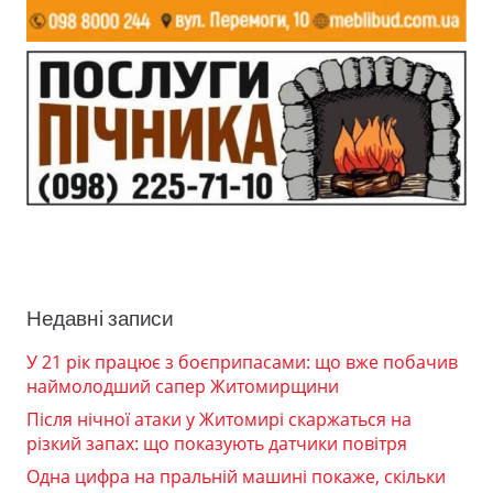
Недавні записи
У 21 рік працює з боєприпасами: що вже побачив
наймолодший сапер Житомирщини
Після нічної атаки у Житомирі скаржаться на
різкий запах: що показують датчики повітря
Одна цифра на пральній машині покаже, скільки