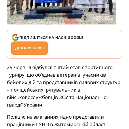
ПІДПИШІТЬСЯ НА НАС В GOOGLE
ДОДАТИ ЗАРАЗ
29 червня відбувся п’ятий етап спортивного
турніру, що об’єднав ветеранів, учасників
бойових дій та представників силових структур
– поліцейських, рятувальників,
військовослужбовців ЗСУ та Національної
гвардії України.
Поліцію на змаганнях гідно представили
працівники ГУНП в Житомирській області: