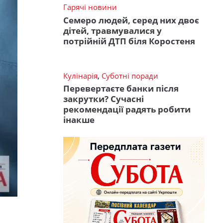
Гарячі новини
Семеро людей, серед них двоє
дітей, травмувалися у
потрійній ДТП біля Коростеня
Кулінарія
,
Суботні поради
Перевертаєте банки після
закрутки? Сучасні
рекомендації радять робити
інакше