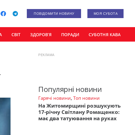
ПОВІДОМИТИ НОВИНУ
МОЯ СУБОТА
А
СВІТ
ЗДОРОВ’Я
ПОРАДИ
СУБОТНЯ КАВА
РЕКЛАМА
а
Популярні новини
Гарячі новини
,
Топ новини
На Житомирщині розшукують
17-річну Світлану Ромащенко:
має два татуювання на руках