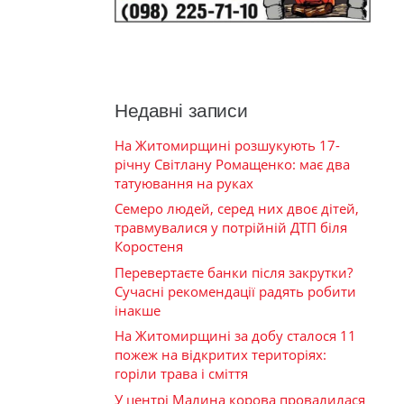
Недавні записи
На Житомирщині розшукують 17-
річну Світлану Ромащенко: має два
татуювання на руках
Семеро людей, серед них двоє дітей,
травмувалися у потрійній ДТП біля
Коростеня
Перевертаєте банки після закрутки?
Сучасні рекомендації радять робити
інакше
На Житомирщині за добу сталося 11
пожеж на відкритих територіях:
горіли трава і сміття
У центрі Малина корова провалилася