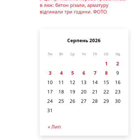
в люк: бетон різали, арматуру
відгинали три години. ФОТО
Серпень 2026
Пн
Вт
Ср
Чт
Пт
Сб
Нд
1
2
3
4
5
6
7
8
9
10
11
12
13
14
15
16
17
18
19
20
21
22
23
24
25
26
27
28
29
30
31
« Лип