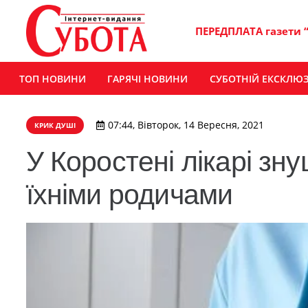
ПЕРЕДПЛАТА газети 
ТОП НОВИНИ
ГАРЯЧІ НОВИНИ
СУБОТНІЙ ЕКСКЛЮ
07:44, Вівторок, 14 Вересня, 2021
КРИК ДУШІ
У Коростені лікарі зн
їхніми родичами