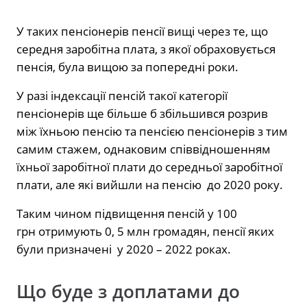
У таких пенсіонерів пенсії вищі через те, що
середня заробітна плата, з якої обраховується
пенсія, була вищою за попередні роки.
У разі індексації пенсій такої категорії
пенсіонерів ще більше б збільшився розрив
між їхньою пенсію та пенсією пенсіонерів з тим
самим стажем, однаковим співвідношенням
їхньої заробітної плати до середньої заробітної
плати, але які вийшли на пенсію до 2020 року.
Таким чином підвищення пенсій у 100
грн отримують 0, 5 млн громадян, пенсії яких
були призначені у 2020 – 2022 роках.
Що буде з доплатами до