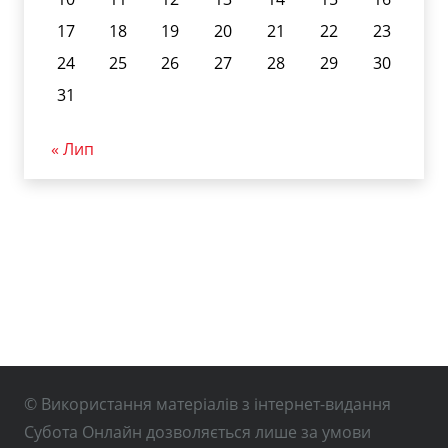
17
18
19
20
21
22
23
24
25
26
27
28
29
30
31
« Лип
© Використання матеріалів з інтернет-видання
Субота Онлайн дозволяється лише за умови