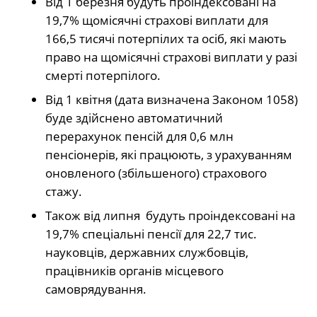
Від 1 березня будуть проіндексовані на
19,7% щомісячні страхові виплати для
166,5 тисячі потерпілих та осіб, які мають
право на щомісячні страхові виплати у разі
смерті потерпілого.
Від 1 квітня (дата визначена Законом 1058)
буде здійснено автоматичний
перерахунок пенсій для 0,6 млн
пенсіонерів, які працюють, з урахуванням
оновленого (збільшеного) страхового
стажу.
Також від липня будуть проіндексовані на
19,7% спеціальні пенсії для 22,7 тис.
науковців, державних службовців,
працівників органів місцевого
самоврядування.