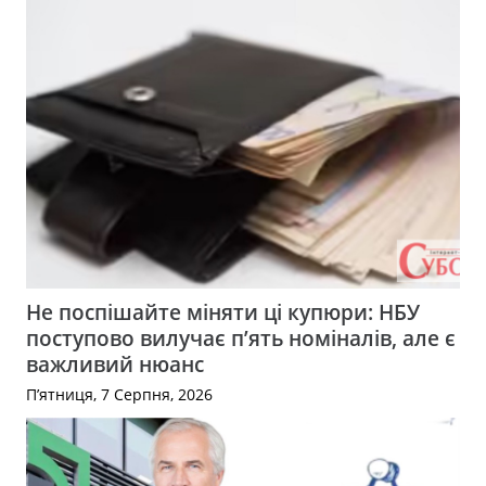
Не поспішайте міняти ці купюри: НБУ
поступово вилучає п’ять номіналів, але є
важливий нюанс
П’ятниця, 7 Серпня, 2026