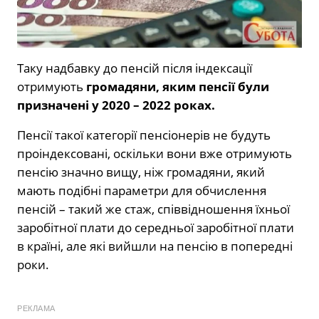
Таку надбавку до пенсій після індексації
отримують
громадяни, яким пенсії були
призначені у 2020 – 2022 роках.
Пенсії такої категорії пенсіонерів не будуть
проіндексовані, оскільки вони вже отримують
пенсію значно вищу, ніж громадяни, який
мають подібні параметри для обчислення
пенсій – такий же стаж, співвідношення їхньої
заробітної плати до середньої заробітної плати
в країні, але які вийшли на пенсію в попередні
роки.
РЕКЛАМА