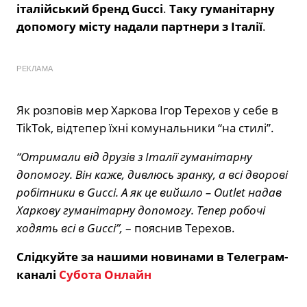
італійський бренд Gucci
.
Таку гуманітарну
допомогу місту надали партнери з Італії
.
РЕКЛАМА
Як розповів мер Харкова Ігор Терехов у себе в
TikTok, відтепер їхні комунальники “на стилі”.
“Отримали від друзів з Італії гуманітарну
допомогу. Він каже, дивлюсь зранку, а всі дворові
робітники в Gucci. А як це вийшло – Outlet надав
Харкову гуманітарну допомогу. Тепер робочі
ходять всі в Gucci”,
– пояснив Терехов.
Слідкуйте за нашими новинами в Телеграм-
каналі
Субота Онлайн