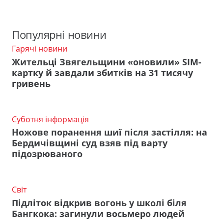
Популярні новини
Гарячі новини
Жительці Звягельщини «оновили» SIM-
картку й завдали збитків на 31 тисячу
гривень
Суботня інформація
Ножове поранення шиї після застілля: на
Бердичівщині суд взяв під варту
підозрюваного
Світ
Підліток відкрив вогонь у школі біля
Бангкока: загинули восьмеро людей