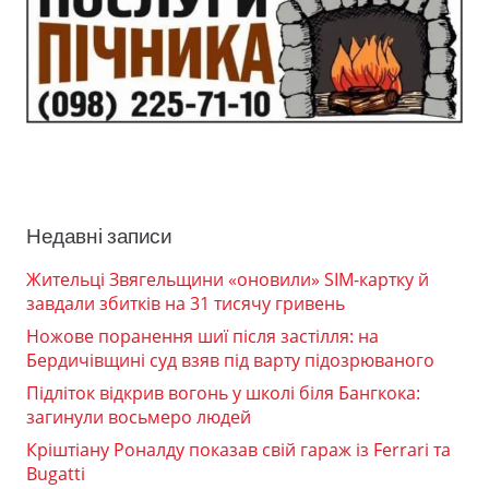
Недавні записи
Жительці Звягельщини «оновили» SIM-картку й
завдали збитків на 31 тисячу гривень
Ножове поранення шиї після застілля: на
Бердичівщині суд взяв під варту підозрюваного
Підліток відкрив вогонь у школі біля Бангкока:
загинули восьмеро людей
Кріштіану Роналду показав свій гараж із Ferrari та
Bugatti