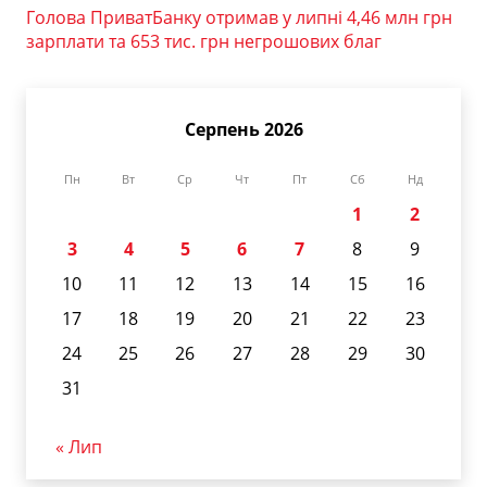
Голова ПриватБанку отримав у липні 4,46 млн грн
зарплати та 653 тис. грн негрошових благ
Серпень 2026
Пн
Вт
Ср
Чт
Пт
Сб
Нд
1
2
3
4
5
6
7
8
9
10
11
12
13
14
15
16
17
18
19
20
21
22
23
24
25
26
27
28
29
30
31
« Лип