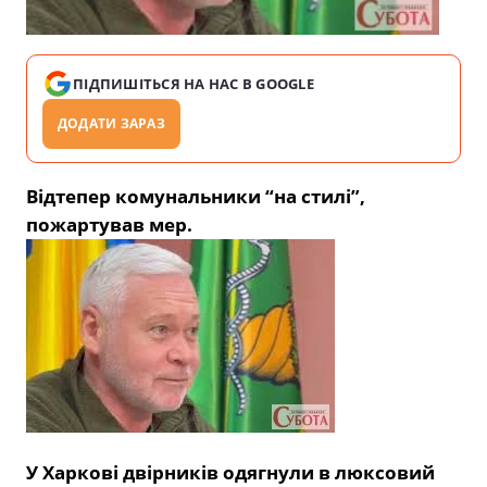
ПІДПИШІТЬСЯ НА НАС В GOOGLE
ДОДАТИ ЗАРАЗ
Відтепер комунальники “на стилі”,
пожартував мер.
У Харкові двірників одягнули в люксовий