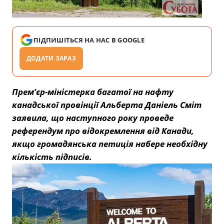
ПІДПИШІТЬСЯ НА НАС В GOOGLE
ДОДАТИ ЗАРАЗ
Премʼєр-міністерка багатої на нафту
канадської провінції Альберта Даніель Сміт
заявила, що наступного року проведе
референдум про відокремлення від Канади,
якщо громадянська петиція набере необхідну
кількість підписів.