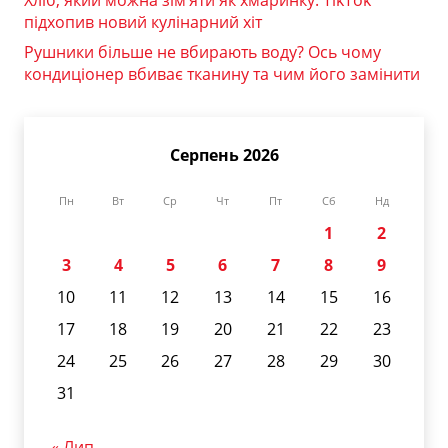
підхопив новий кулінарний хіт
Рушники більше не вбирають воду? Ось чому
кондиціонер вбиває тканину та чим його замінити
Серпень 2026
Пн
Вт
Ср
Чт
Пт
Сб
Нд
1
2
3
4
5
6
7
8
9
10
11
12
13
14
15
16
17
18
19
20
21
22
23
24
25
26
27
28
29
30
31
« Лип