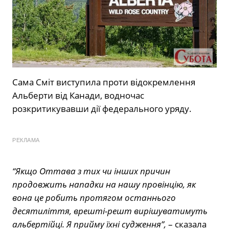
Сама Сміт виступила проти відокремлення
Альберти від Канади, водночас
розкритикувавши дії федерального уряду.
РЕКЛАМА
“Якщо Оттава з тих чи інших причин
продовжить нападки на нашу провінцію, як
вона це робить протягом останнього
десятиліття, врешті-решт вирішуватимуть
альбертійці. Я прийму їхні судження”,
– сказала