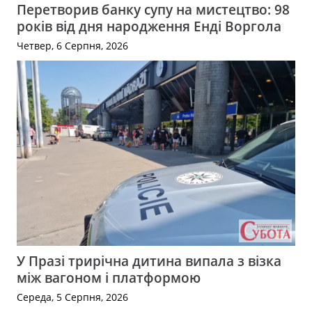
Перетворив банку супу на мистецтво: 98
років від дня народження Енді Воргола
Четвер, 6 Серпня, 2026
У Празі трирічна дитина випала з візка
між вагоном і платформою
Середа, 5 Серпня, 2026