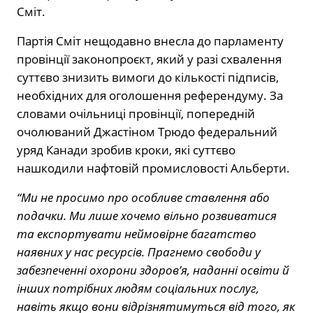
Сміт.
Партія Сміт нещодавно внесла до парламенту
провінції законопроєкт, який у разі схвалення
суттєво знизить вимоги до кількості підписів,
необхідних для оголошення референдуму. За
словами очільниці провінції, попередній
очолюваний Джастіном Трюдо федеральний
уряд Канади зробив кроки, які суттєво
нашкодили нафтовій промисловості Альберти.
“Ми не просимо про особливе ставлення або
подачки. Ми лише хочемо вільно розвиватися
та експортувати неймовірне багатство
наявних у нас ресурсів. Прагнемо свободи у
забезпеченні охорони здоровʼя, наданні освіти й
інших потрібних людям соціальних послуг,
навіть якщо вони відрізнятимуться від того, як