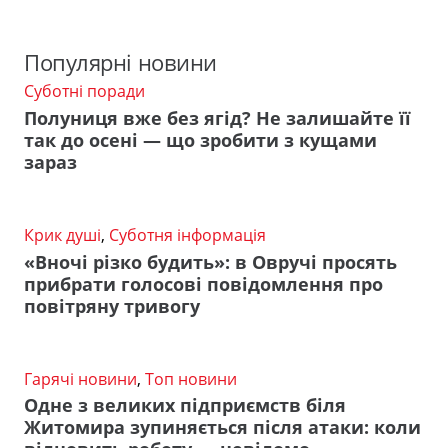
Популярні новини
Суботні поради
Полуниця вже без ягід? Не залишайте її
так до осені — що зробити з кущами
зараз
Крик душі
,
Суботня інформація
«Вночі різко будить»: в Овручі просять
прибрати голосові повідомлення про
повітряну тривогу
Гарячі новини
,
Топ новини
Одне з великих підприємств біля
Житомира зупиняється після атаки: коли