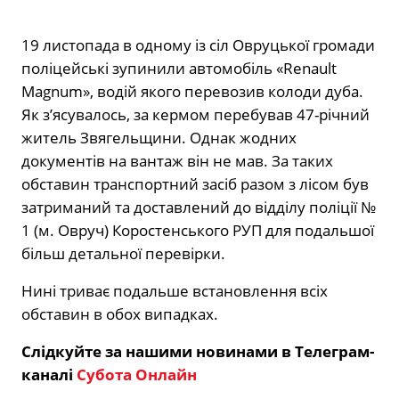
19 листопада в одному із сіл Овруцької громади
поліцейські зупинили автомобіль «Renault
Magnum», водій якого перевозив колоди дуба.
Як з’ясувалось, за кермом перебував 47-річний
житель Звягельщини. Однак жодних
документів на вантаж він не мав. За таких
обставин транспортний засіб разом з лісом був
затриманий та доставлений до відділу поліції №
1 (м. Овруч) Коростенського РУП для подальшої
більш детальної перевірки.
Нині триває подальше встановлення всіх
обставин в обох випадках.
Слідкуйте за нашими новинами в Телеграм-
каналі
Субота Онлайн