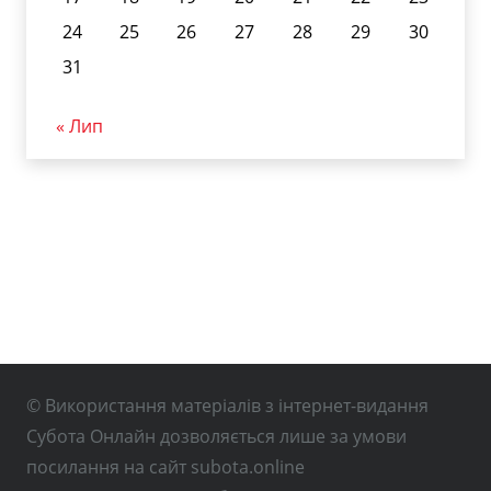
24
25
26
27
28
29
30
31
« Лип
© Використання матеріалів з інтернет-видання
Субота Онлайн дозволяється лише за умови
посилання на сайт subota.online