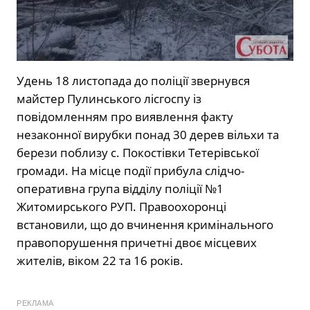
Удень 18 листопада до поліції звернувся
майстер Пулинського лісгоспу із
повідомленням про виявлення факту
незаконної вирубки понад 30 дерев вільхи та
берези поблизу с. Покостівки Тетерівської
громади. На місце події прибула слідчо-
оперативна група відділу поліції №1
Житомирського РУП. Правоохоронці
встановили, що до вчинення кримінального
правопорушення причетні двоє місцевих
жителів, віком 22 та 16 років.
РЕКЛАМА