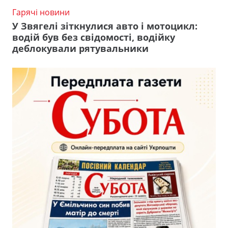
Гарячі новини
У Звягелі зіткнулися авто і мотоцикл:
водій був без свідомості, водійку
деблокували рятувальники