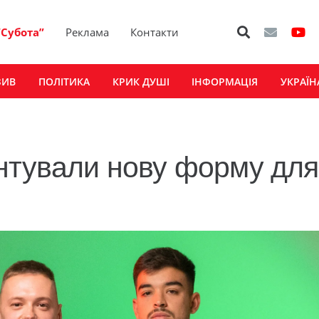
“Субота”
Реклама
Контакти
ЗИВ
ПОЛІТИКА
КРИК ДУШІ
ІНФОРМАЦІЯ
УКРАЇН
нтували нову форму для