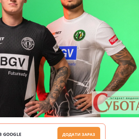
В GOOGLE
ДОДАТИ ЗАРАЗ