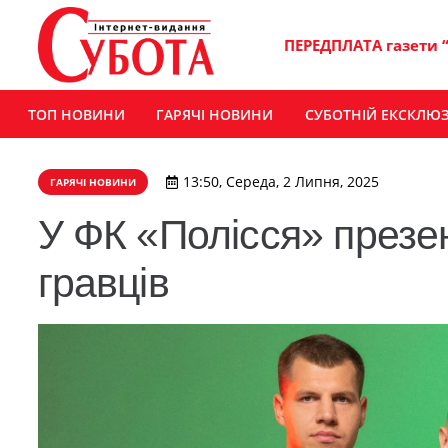
ПЕРЕДПЛАТА газети 
ТОП НОВИНИ
ГАРЯЧІ НОВИНИ
СУБОТНІЙ ЕКСКЛЮ
13:50, Середа, 2 Липня, 2025
ГАРЯЧІ НОВИНИ
У ФК «Полісся» презе
гравців