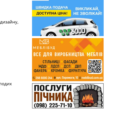
 дизайну,
 подих