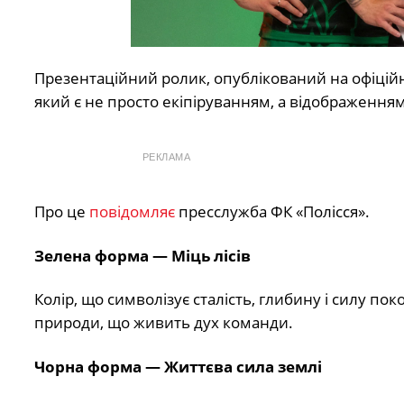
Презентаційний ролик, опублікований на офіцій
який є не просто екіпіруванням, а відображенням
РЕКЛАМА
Про це
повідомляє
пресслужба ФК «Полісся».
Зелена форма — Міць лісів
Колір, що символізує сталість, глибину і силу по
природи, що живить дух команди.
Чорна форма — Життєва сила землі