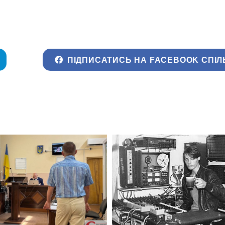
ПІДПИСАТИСЬ НА FACEBOOK СПІЛ