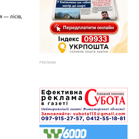
 — лісів,
РЕКЛАМА