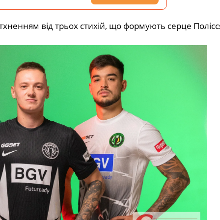
тхненням від трьох стихій, що формують серце Полісся