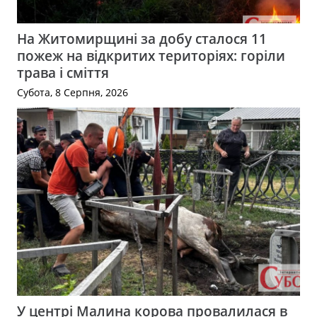
На Житомирщині за добу сталося 11
пожеж на відкритих територіях: горіли
трава і сміття
Субота, 8 Серпня, 2026
У центрі Малина корова провалилася в