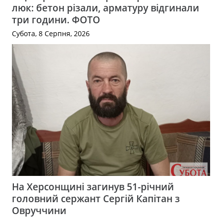
люк: бетон різали, арматуру відгинали
три години. ФОТО
Субота, 8 Серпня, 2026
На Херсонщині загинув 51-річний
головний сержант Сергій Капітан з
Овруччини