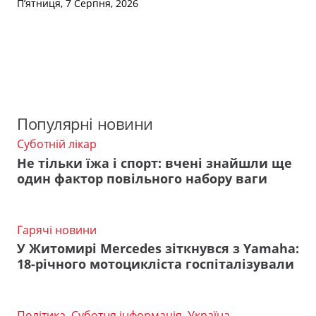
П’ятниця, 7 Серпня, 2026
Популярні новини
Суботній лікар
Не тільки їжа і спорт: вчені знайшли ще
один фактор повільного набору ваги
Гарячі новини
У Житомирі Mercedes зіткнувся з Yamaha:
18-річного мотоцикліста госпіталізували
Політика
,
Суботня інформація
,
Україна