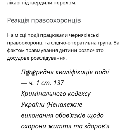
лікарі підтвердили перелом.
Реакція правоохоронців
На місці події працювали черняхівські
правоохоронці та слідчо-оперативна група.
За
фактом травмування дитини розпочато
досудове розслідування.
Попередня кваліфікація події
— ч. 1 ст. 137
Кримінального кодексу
України (Неналежне
виконання обов’язків щодо
охорони життя та здоров’я