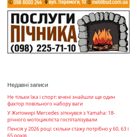
Недавні записи
Не тільки їжа і спорт: вчені знайшли ще один
фактор повільного набору ваги
У Житомирі Mercedes зіткнувся з Yamaha: 18-
річного мотоцикліста госпіталізували
Пенсія у 2026 році: скільки стажу потрібно у 60, 63 і
65 років