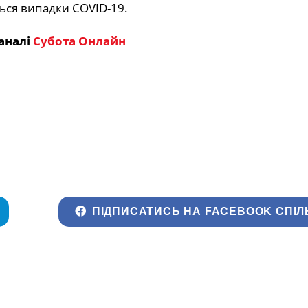
ються випадки COVID-19.
аналі
Субота Онлайн
ПІДПИСАТИСЬ НА FACEBOOK СПІЛ