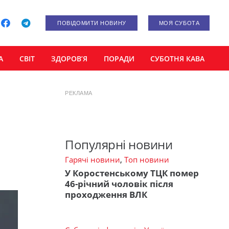
ПОВІДОМИТИ НОВИНУ
МОЯ СУБОТА
А
СВІТ
ЗДОРОВ’Я
ПОРАДИ
СУБОТНЯ КАВА
РЕКЛАМА
Популярні новини
Гарячі новини
,
Топ новини
У Коростенському ТЦК помер
46-річний чоловік після
проходження ВЛК