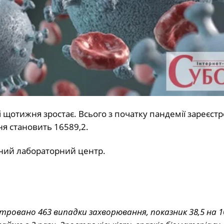
 щотижня зростає. Всього з початку пандемії зареєст
ня становить 16589,2.
ний лабораторний центр.
єстровано 463 випадки захворювання, показник 38,5 на 1