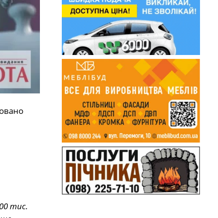
ровано
00 тис.