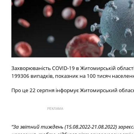
Захворюваність COVID-19 в Житомирській області
199306 випадків, показник на 100 тисяч населен
Про це 22 серпня інформує Житомирський облас
РЕКЛАМА
“За звітний тиждень (15.08.2022-21.08.2022) заре