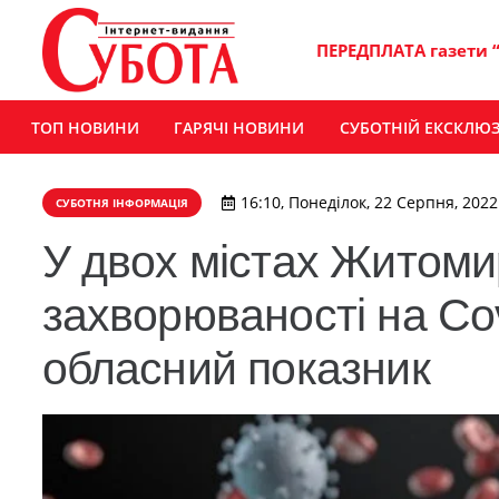
ПЕРЕДПЛАТА газети 
ТОП НОВИНИ
ГАРЯЧІ НОВИНИ
СУБОТНІЙ ЕКСКЛЮ
16:10, Понеділок, 22 Серпня, 2022
СУБОТНЯ ІНФОРМАЦІЯ
У двох містах Житоми
захворюваності на Co
обласний показник