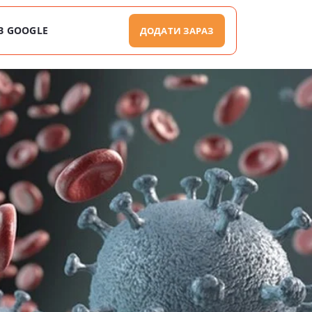
В GOOGLE
ДОДАТИ ЗАРАЗ