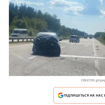
CREATOR: gd-jpeg 
ПІДПИШІТЬСЯ НА НАС 