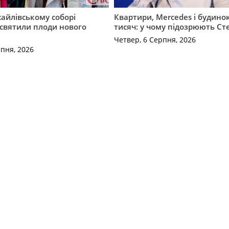
айлівському соборі
Квартири, Mercedes і будинок
святили плоди нового
тисяч: у чому підозрюють С
Четвер, 6 Серпня, 2026
рпня, 2026