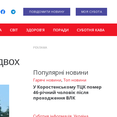
ПОВІДОМИТИ НОВИНУ
МОЯ СУБОТА
А
СВІТ
ЗДОРОВ’Я
ПОРАДИ
СУБОТНЯ КАВА
РЕКЛАМА
двох
Популярні новини
Гарячі новини
,
Топ новини
У Коростенському ТЦК помер
46-річний чоловік після
проходження ВЛК
Суботня інформація
,
Україна