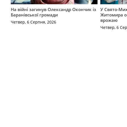
На війні загинув Олександр Окончик із
У Свято-Мих
Баранівської громади
Житомира о
врожаю
Четвер, 6 Серпня, 2026
Четвер, 6 Се