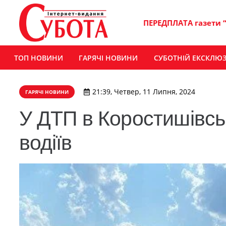
ПЕРЕДПЛАТА газети 
ТОП НОВИНИ
ГАРЯЧІ НОВИНИ
СУБОТНІЙ ЕКСКЛЮ
21:39, Четвер, 11 Липня, 2024
ГАРЯЧІ НОВИНИ
У ДТП в Коростишівсь
водіїв