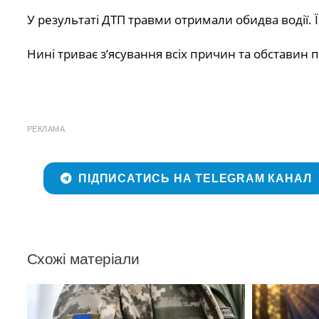
У результаті ДТП травми отримали обидва водії. Ї
Нині триває з’ясування всіх причин та обставин по
РЕКЛАМА
ПІДПИСАТИСЬ НА TELEGRAM КАНАЛ
Схожі матеріали