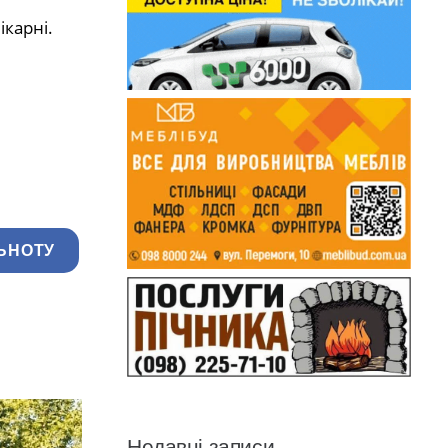
ікарні.
ЬНОТУ
Недавні записи