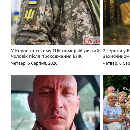
У Коростенському ТЦК помер 46-річний
7 серпня у 
чоловік після проходження ВЛК
Захисником
Четвер, 6 Серпня, 2026
Четвер, 6 Се