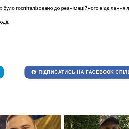
х було госпіталізовано до реанімаційного відділення л
дії.
ПІДПИСАТИСЬ НА FACEBOOK СПІЛ