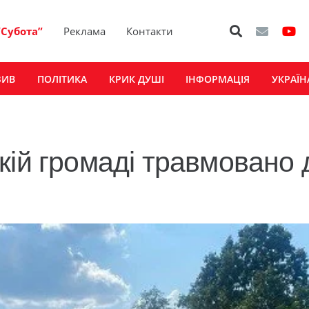
“Субота”
Реклама
Контакти
ЗИВ
ПОЛІТИКА
КРИК ДУШІ
ІНФОРМАЦІЯ
УКРАЇН
кій громаді травмовано 