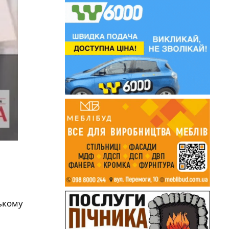
ському