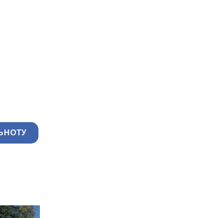
ЬНОТУ