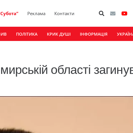
“Субота”
Реклама
Контакти
ЗИВ
ПОЛІТИКА
КРИК ДУШІ
ІНФОРМАЦІЯ
УКРАЇН
мирській області загину