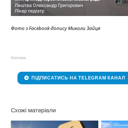
Фото з
Facebook
-допису Миколи Зайця
РЕКЛАМА
ПІДПИСАТИСЬ НА TELEGRAM КАНАЛ
Схожі матеріали