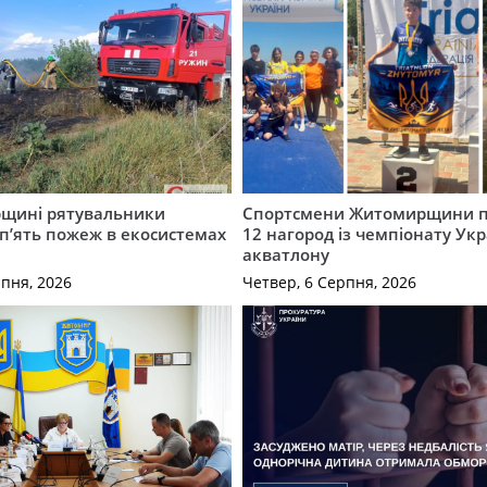
щині рятувальники
Спортсмени Житомирщини 
 п’ять пожеж в екосистемах
12 нагород із чемпіонату Укр
акватлону
рпня, 2026
Четвер, 6 Серпня, 2026