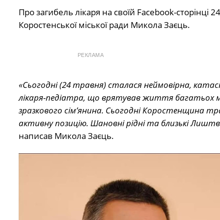
Про загибель лікаря на своїй Facebook-сторінці 2
Коростенської міської ради Микола Заєць.
РЕКЛАМА
«Сьогодні (24 травня) сталася неймовірна, ката
лікаря-педіатра, що врятував життя багатьох ма
зразкового сім’янина. Сьогодні Коростенщина т
активну позицію. Шановні рідні та близькі Лишт
написав Микола Заєць.