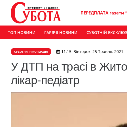
ПЕРЕДПЛАТА газети 
ТОП НОВИНИ
ГАРЯЧІ НОВИНИ
СУБОТНІЙ ЕКСКЛЮ
11:15, Вівторок, 25 Травня, 2021
СУБОТНЯ ІНФОРМАЦІЯ
У ДТП на трасі в Жито
лікар-педіатр