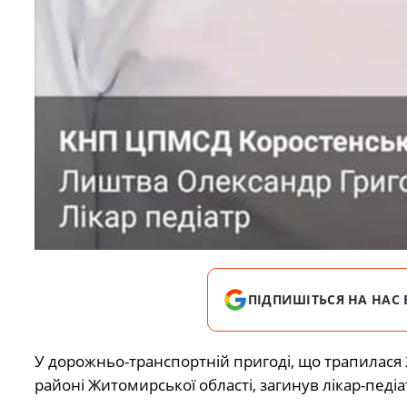
ПІДПИШІТЬСЯ НА НАС 
У дорожньо-транспортній пригоді, що трапилася 2
районі Житомирської області, загинув лікар-пед