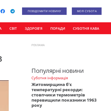
ПОВІДОМИТИ НОВИНУ
МОЯ СУБОТА
А
СВІТ
ЗДОРОВ’Я
ПОРАДИ
СУБОТНЯ КАВА
РЕКЛАМА
в
Популярні новини
Суботня інформація
Житомирщина б’є
температурні рекорди:
стовпчики термометрів
перевищили показники 1963
року