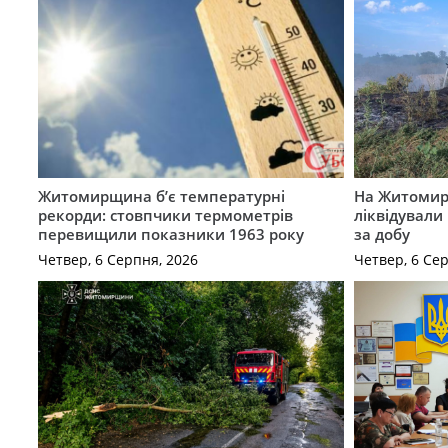
Житомирщина б’є температурні
На Житомир
рекорди: стовпчики термометрів
ліквідували
перевищили показники 1963 року
за добу
Четвер, 6 Серпня, 2026
Четвер, 6 Се