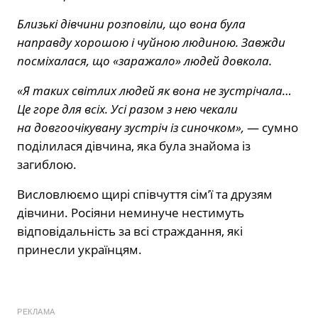
Близькі дівчини розповіли, що вона була
направду хорошою і чуйною людиною. Завжди
посміхалася, що «заражало» людей довкола.
«Я таких світлих людей як вона не зустрічала…
Це горе для всіх. Усі разом з нею чекали
на довгоочікувану зустріч із синочком»,
— сумно
поділилася дівчина, яка була знайома із
загиблою.
Висловлюємо щирі співчуття сім’ї та друзям
дівчини. Росіяни неминуче нестимуть
відповідальність за всі страждання, які
принесли українцям.
РЕКЛАМА