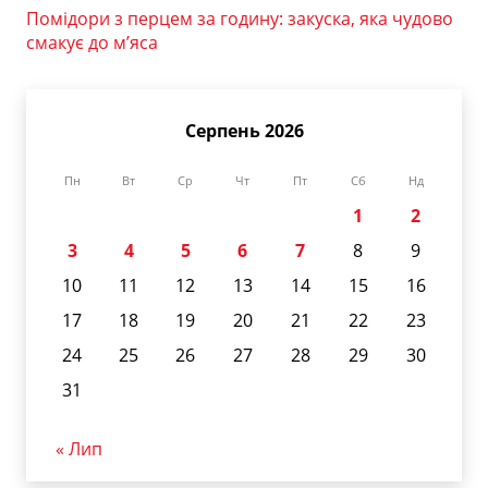
Помідори з перцем за годину: закуска, яка чудово
смакує до м’яса
Серпень 2026
Пн
Вт
Ср
Чт
Пт
Сб
Нд
1
2
3
4
5
6
7
8
9
10
11
12
13
14
15
16
17
18
19
20
21
22
23
24
25
26
27
28
29
30
31
« Лип