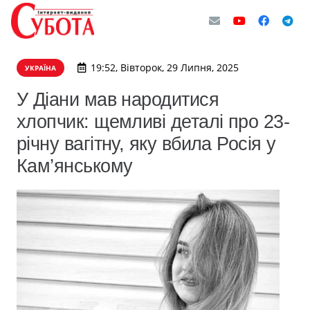
19:52, Вівторок, 29 Липня, 2025
УКРАЇНА
У Діани мав народитися
хлопчик: щемливі деталі про 23-
річну вагітну, яку вбила Росія у
Кам’янському