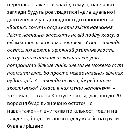
перенавантаження класів, тому ці навчальні
заклади будуть розглядатися індивідуально і
ділити класи у відповідності до наповнення.
«Батьки хочуть отримати якісне навчання.
Якісне навчання залежить не від поділу класу, а
від фаховості кожного вчителя. У нас є заклади
освіти, які мають щорічний рейтинг якості,
тому в такі навчальні заклади хочуть
потрапити більше учнів, але ми не можемо тут
поділити клас, бо просто немає наявних вільних
аудиторій. А є заклади освіти, де рейтинги
якості нижчі, і класи в них менш наповнені»
, –
зазначає Світлана Ковтуненко і додає, що до 20
вересня буде визначено остаточне
навантаження вчителів по кількості годин на
тиждень, і тоді питання поділу класів на групи
буде вирішено.