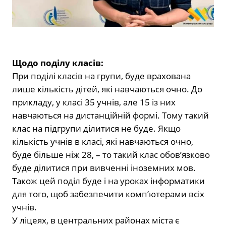
Щодо поділу класів:
При поділі класів на групи, буде врахована
лише кількість дітей, які навчаються очно. До
прикладу, у класі 35 учнів, але 15 із них
навчаються на дистанційній формі. Тому такий
клас на підгрупи ділитися не буде. Якщо
кількість учнів в класі, які навчаються очно,
буде більше ніж 28, – то такий клас обов’язково
буде ділитися при вивченні іноземних мов.
Також цей поділ буде і на уроках інформатики
для того, щоб забезпечити комп’ютерами всіх
учнів.
У ліцеях, в центральних районах міста є