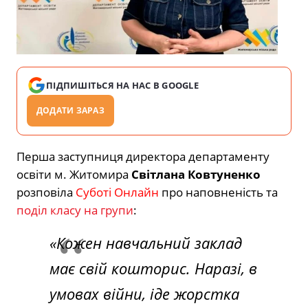
ПІДПИШІТЬСЯ НА НАС В GOOGLE
ДОДАТИ ЗАРАЗ
Перша заступниця директора департаменту
освіти м. Житомира
Світлана Ковтуненко
розповіла
Суботі Онлайн
про наповненість та
поділ класу на групи
:
«Кожен навчальний заклад
має свій кошторис. Наразі, в
умовах війни, іде жорстка