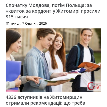
Спочатку Молдова, потім Польща: за
«квиток за кордон» у Житомирі просили
$15 тисяч
П’ятниця, 7 Серпня, 2026
4336 вступників на Житомирщині
отримали рекомендації: що треба