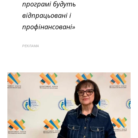
програмі будуть
відпрацьовані і
профінансовані»
РЕКЛАМА