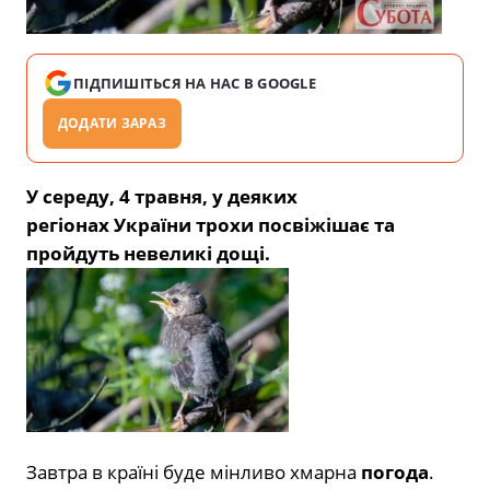
ПІДПИШІТЬСЯ НА НАС В GOOGLE
ДОДАТИ ЗАРАЗ
У середу, 4 травня, у деяких
регіонах України трохи посвіжішає та
пройдуть невеликі дощі.
Завтра в країні буде мінливо хмарна
погода
.