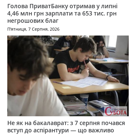
Голова ПриватБанку отримав у липні
4,46 млн грн зарплати та 653 тис. грн
негрошових благ
П’ятниця, 7 Серпня, 2026
Не як на бакалаврат: з 7 серпня почався
вступ до аспірантури — що важливо