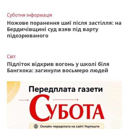
Суботня інформація
Ножове поранення шиї після застілля: на
Бердичівщині суд взяв під варту
підозрюваного
Світ
Підліток відкрив вогонь у школі біля
Бангкока: загинули восьмеро людей