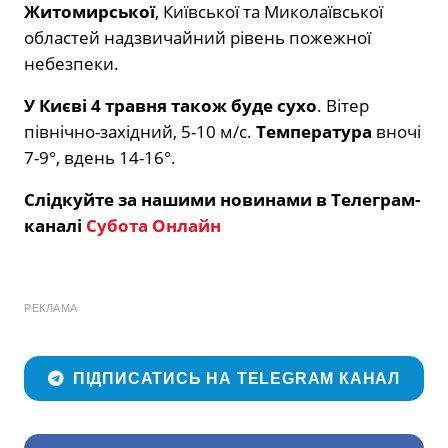
Житомирської
, Київської та Миколаївської
областей надзвичайний рівень пожежної
небезпеки.
У Києві
4
травня також буде сухо
.
Вітер
північно-західний, 5-10 м/с.
Температура
вночі
7-9°, вдень 14-16°.
Слідкуйте за нашими новинами в Телеграм-
каналі
Субота Онлайн
РЕКЛАМА
ПІДПИСАТИСЬ НА TELEGRAM КАНАЛ