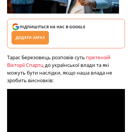
ПІДПИШІТЬСЯ НА НАС В GOOGLE
ДОДАТИ ЗАРАЗ
Тарас Березовець розповів суть
претензій
Вікторії Спартц
до української влади та які
можуть бути наслідки, якщо наша влада не
зробить висновків: