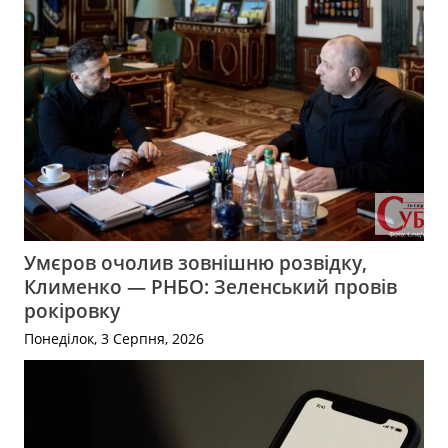
Умєров очолив зовнішню розвідку,
Клименко — РНБО: Зеленський провів
рокіровку
Понеділок, 3 Серпня, 2026