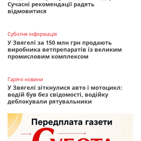
Сучасні рекомендації радять
відмовитися
Суботня інформація
У Звягелі за 150 млн грн продають
виробника ветпрепаратів із великим
промисловим комплексом
Гарячі новини
У Звягелі зіткнулися авто і мотоцикл:
водій був без свідомості, водійку
деблокували рятувальники