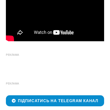
РЕКЛАМА
РЕКЛАМА
ПІДПИСАТИСЬ НА TELEGRAM КАНАЛ