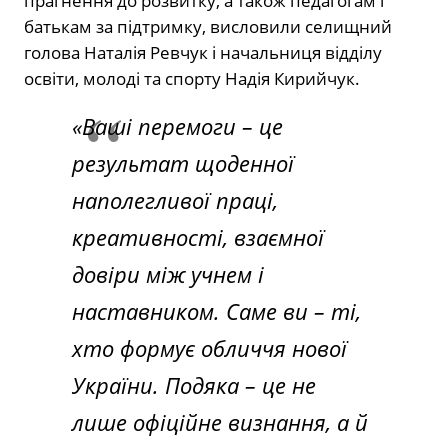
прагнення до розвитку, а також педагогам і
батькам за підтримку, висловили селищний
голова Наталія Ревчук і начальниця відділу
освіти, молоді та спорту Надія Кирийчук.
«Ваші перемоги – це
результат щоденної
наполегливої праці,
креативності, взаємної
довіри між учнем і
наставником. Саме ви – ті,
хто формує обличчя нової
України. Подяка – це не
лише офіційне визнання, а й