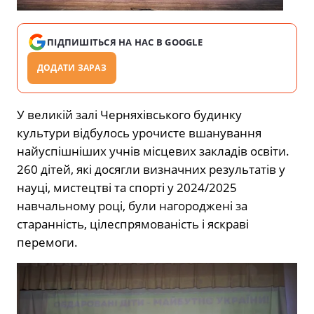
ПІДПИШІТЬСЯ НА НАС В GOOGLE
ДОДАТИ ЗАРАЗ
У великій залі Черняхівського будинку
культури відбулось урочисте вшанування
найуспішніших учнів місцевих закладів освіти.
260 дітей, які досягли визначних результатів у
науці, мистецтві та спорті у 2024/2025
навчальному році, були нагороджені за
старанність, цілеспрямованість і яскраві
перемоги.