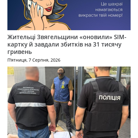
Жительці Звягельщини «оновили» SIM-
картку й завдали збитків на 31 тисячу
гривень
П’ятниця, 7 Серпня, 2026