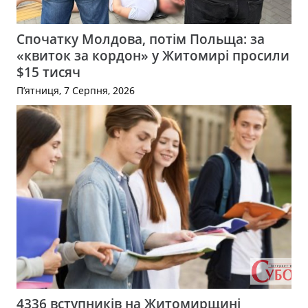
Спочатку Молдова, потім Польща: за
«квиток за кордон» у Житомирі просили
$15 тисяч
П’ятниця, 7 Серпня, 2026
4336 вступників на Житомирщині