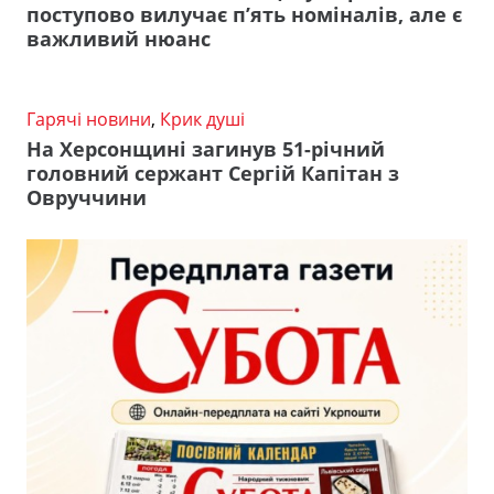
поступово вилучає п’ять номіналів, але є
важливий нюанс
Гарячі новини
,
Крик душі
На Херсонщині загинув 51-річний
головний сержант Сергій Капітан з
Овруччини