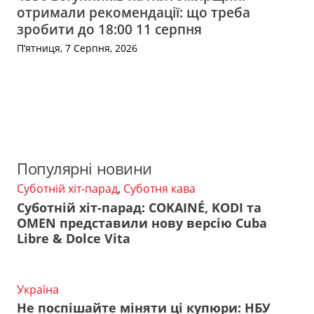
отримали рекомендації: що треба
зробити до 18:00 11 серпня
П’ятниця, 7 Серпня, 2026
Популярні новини
Суботній хіт-парад
,
Суботня кава
Суботній хіт-парад: COKAINÉ, KODI та
OMEN представили нову версію Cuba
Libre & Dolce Vita
Україна
Не поспішайте міняти ці купюри: НБУ