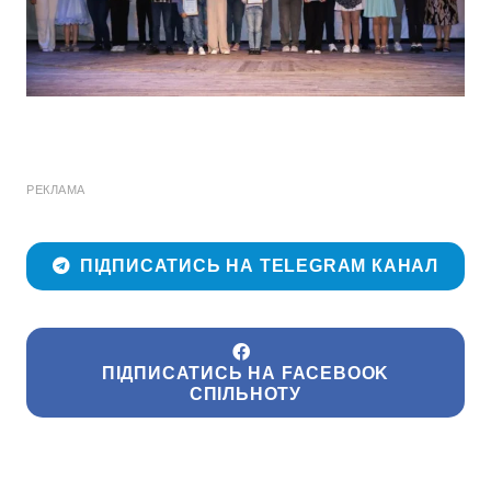
РЕКЛАМА
ПІДПИСАТИСЬ НА TELEGRAM КАНАЛ
ПІДПИСАТИСЬ НА FACEBOOK
СПІЛЬНОТУ