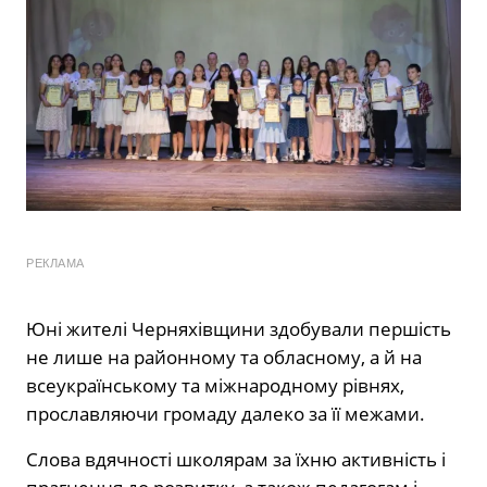
РЕКЛАМА
Юні жителі Черняхівщини здобували першість
не лише на районному та обласному, а й на
всеукраїнському та міжнародному рівнях,
прославляючи громаду далеко за її межами.
Слова вдячності школярам за їхню активність і