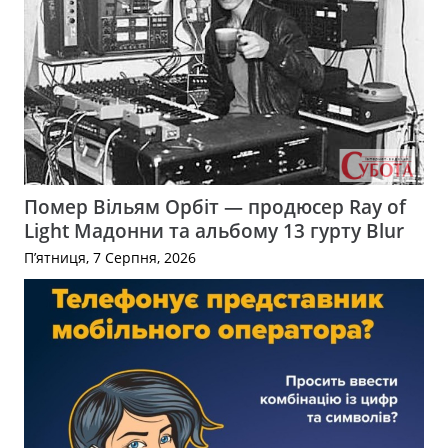
Помер Вільям Орбіт — продюсер Ray of
Light Мадонни та альбому 13 гурту Blur
П’ятниця, 7 Серпня, 2026