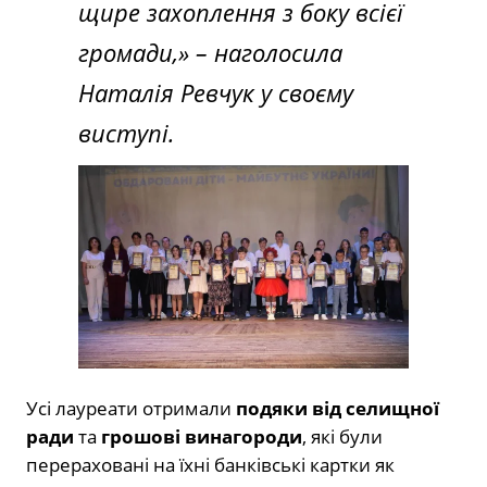
щире захоплення з боку всієї
громади,»
– наголосила
Наталія Ревчук у своєму
виступі.
Усі лауреати отримали
подяки від селищної
ради
та
грошові винагороди
, які були
перераховані на їхні банківські картки як