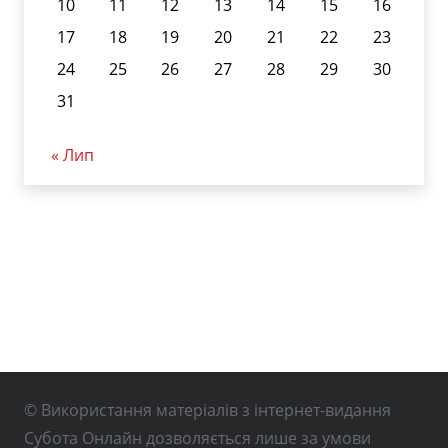
10
11
12
13
14
15
16
17
18
19
20
21
22
23
24
25
26
27
28
29
30
31
« Лип
© Використання матеріалів з інтернет-видання
Субота Онлайн дозволяється лише за умови