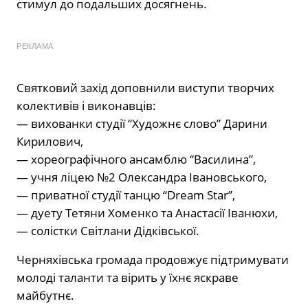
стимул до подальших досягнень.
РЕКЛАМА
Святковий захід доповнили виступи творчих
колективів і виконавців:
— вихованки студії “Художнє слово” Дарини
Кирилович,
— хореографічного ансамблю “Василина”,
— учня ліцею №2 Олександра Івановського,
— приватної студії танцю “Dream Star”,
— дуету Тетяни Хоменко та Анастасії Іванюхи,
— солістки Світлани Дідківської.
Черняхівська громада продовжує підтримувати
молоді таланти та вірить у їхнє яскраве
майбутнє.