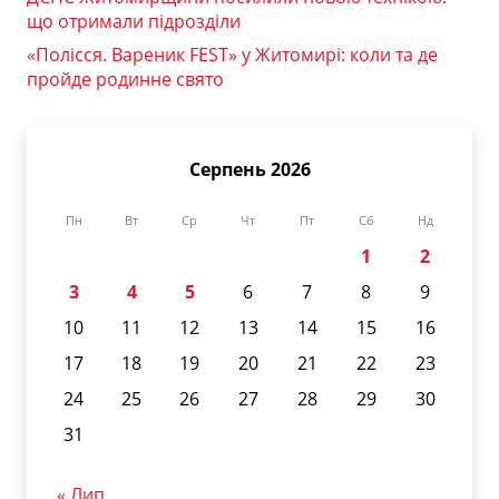
що отримали підрозділи
«Полісся. Вареник FEST» у Житомирі: коли та де
пройде родинне свято
Серпень 2026
Пн
Вт
Ср
Чт
Пт
Сб
Нд
1
2
3
4
5
6
7
8
9
10
11
12
13
14
15
16
17
18
19
20
21
22
23
24
25
26
27
28
29
30
31
« Лип