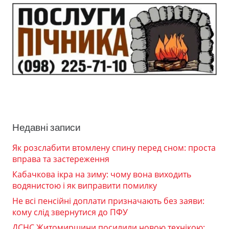
Недавні записи
Як розслабити втомлену спину перед сном: проста
вправа та застереження
Кабачкова ікра на зиму: чому вона виходить
водянистою і як виправити помилку
Не всі пенсійні доплати призначають без заяви:
кому слід звернутися до ПФУ
ДСНС Житомирщини посилили новою технікою: