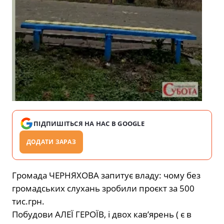
ПІДПИШІТЬСЯ НА НАС В GOOGLE
ДОДАТИ ЗАРАЗ
Громада ЧЕРНЯХОВА запитує владу: чому без
громадських слухань зробили проєкт за 500
тис.грн.
Побудови АЛЕЇ ГЕРОЇВ, і двох кав’ярень ( є в