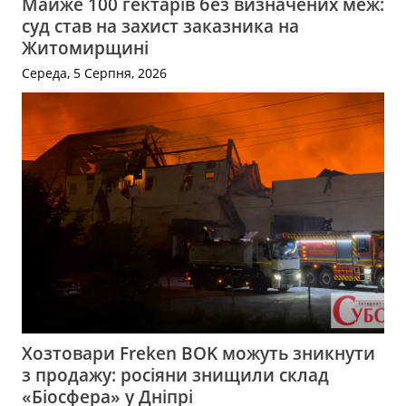
Майже 100 гектарів без визначених меж:
суд став на захист заказника на
Житомирщині
Середа, 5 Серпня, 2026
Хозтовари Freken BOK можуть зникнути
з продажу: росіяни знищили склад
«Біосфера» у Дніпрі