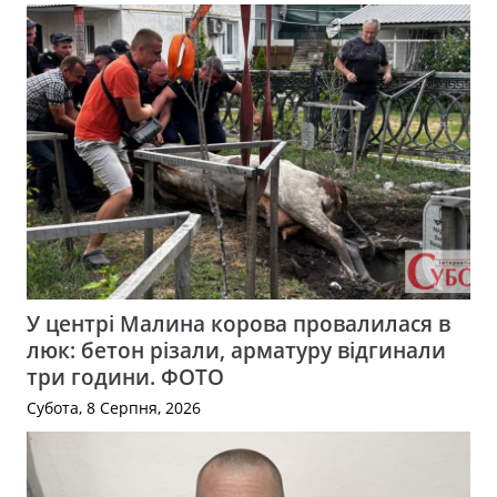
У центрі Малина корова провалилася в
люк: бетон різали, арматуру відгинали
три години. ФОТО
Субота, 8 Серпня, 2026