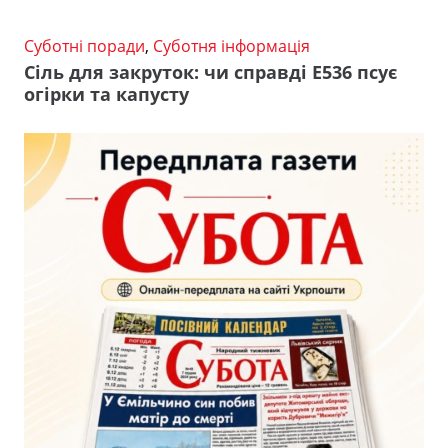
Суботні поради
,
Суботня інформація
Сіль для закруток: чи справді Е536 псує
огірки та капусту