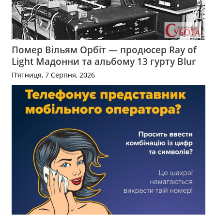
Помер Вільям Орбіт — продюсер Ray of
Light Мадонни та альбому 13 гурту Blur
П’ятниця, 7 Серпня, 2026