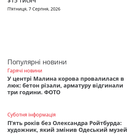
$15 тисяч
П’ятниця, 7 Серпня, 2026
Популярні новини
Гарячі новини
У центрі Малина корова провалилася в
люк: бетон різали, арматуру відгинали
три години. ФОТО
Суботня інформація
П’ять років без Олександра Ройтбурда:
художник, який змінив Одеський музей