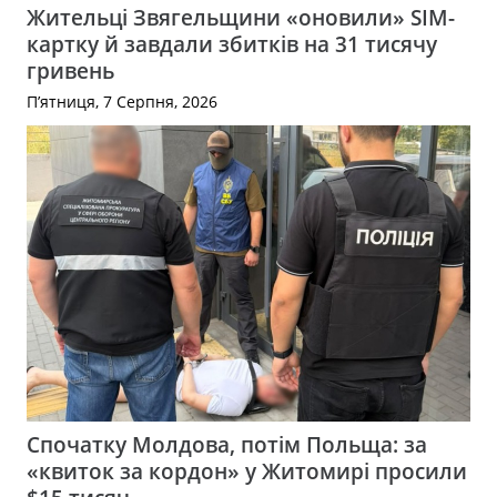
Жительці Звягельщини «оновили» SIM-
картку й завдали збитків на 31 тисячу
гривень
П’ятниця, 7 Серпня, 2026
Спочатку Молдова, потім Польща: за
«квиток за кордон» у Житомирі просили