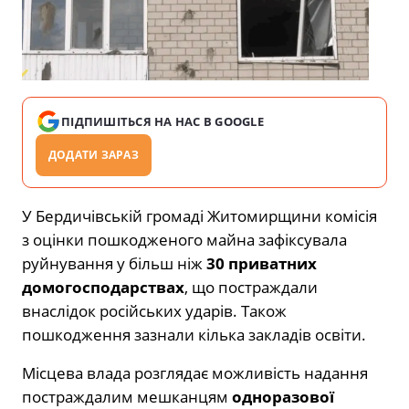
ПІДПИШІТЬСЯ НА НАС В GOOGLE
ДОДАТИ ЗАРАЗ
У Бердичівській громаді Житомирщини комісія
з оцінки пошкодженого майна зафіксувала
руйнування у більш ніж
30 приватних
домогосподарствах
, що постраждали
внаслідок російських ударів. Також
пошкодження зазнали кілька закладів освіти.
Місцева влада розглядає можливість надання
постраждалим мешканцям
одноразової