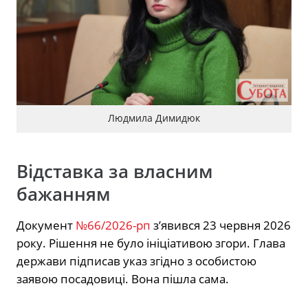
Людмила Димидюк
Відставка за власним
бажанням
Документ
№66/2026-рп
з’явився 23 червня 2026
року. Рішення не було ініціативою згори. Глава
держави підписав указ згідно з особистою
заявою посадовиці. Вона пішла сама.