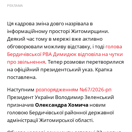
РЕКЛАМА
Ця кадрова зміна довго назрівала в
інформаційному просторі Житомирщини.
Деякий час тому в мережі вже активно
обговорювали можливу відставку, і тоді
голова
Бердичівської РВА Димидюк відповіла на чутки
про звільнення
. Тепер розмови перетворилися
на офіційний президентський указ. Крапка
поставлена.
Наступним
розпорядженням №67/2026-рп
Президент України Володимир Зеленський
призначив
Олександра Хомича
новим
головою Бердичівської районної державної
адміністрації Житомирської області.