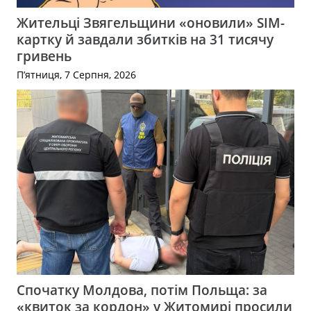
Жительці Звягельщини «оновили» SIM-
картку й завдали збитків на 31 тисячу
гривень
П’ятниця, 7 Серпня, 2026
Спочатку Молдова, потім Польща: за
«квиток за кордон» у Житомирі просили