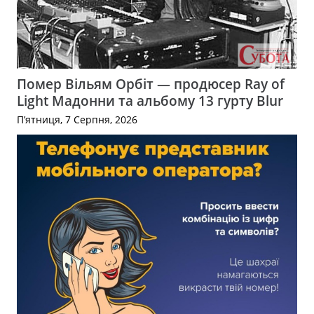
Помер Вільям Орбіт — продюсер Ray of
Light Мадонни та альбому 13 гурту Blur
П’ятниця, 7 Серпня, 2026