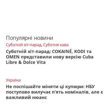
Популярні новини
Суботній хіт-парад
,
Суботня кава
Суботній хіт-парад: COKAINÉ, KODI та
OMEN представили нову версію Cuba
Libre & Dolce Vita
Україна
Не поспішайте міняти ці купюри: НБУ
поступово вилучає п’ять номіналів, але є
важливий нюанс