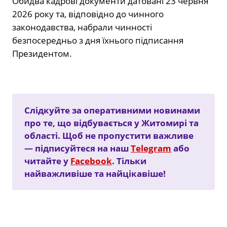
Обидва кадрові документи датовані 23 червня
2026 року та, відповідно до чинного
законодавства, набрали чинності
безпосередньо з дня їхнього підписання
Президентом.
Слідкуйте за оперативними новинами
про те, що відбувається у Житомирі та
області. Щоб не пропустити важливе
— підписуйтеся на наш
Telegram
або
читайте у
Facebook
. Тільки
найважливіше та найцікавіше!