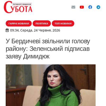
ГАРЯЧІ НОВИНИ
ПОЛІТИКА
ТОП НОВИНИ
09:34, Середа, 24 Червня, 2026
У Бердичеві звільнили голову
району: Зеленський підписав
заяву Димидюк