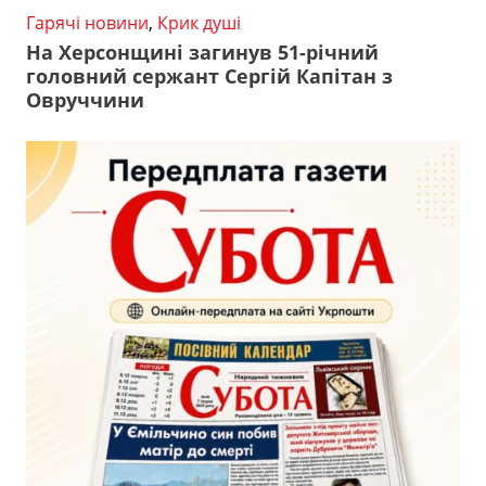
Гарячі новини
,
Крик душі
На Херсонщині загинув 51-річний
головний сержант Сергій Капітан з
Овруччини