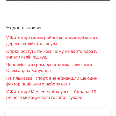
Недавні записи
У Житомирському районі легковик врізався в
дерево: водійка загинула
Огірки ростуть гачком: чому не варто одразу
сипати калій під кущі
Черняхівська громада втратила захисника
Олександра Капустіна
Не тільки їжа і спорт: вчені знайшли ще один
фактор повільного набору ваги
У Житомирі Mercedes зіткнувся з Yamaha: 18-
річного мотоцикліста госпіталізували