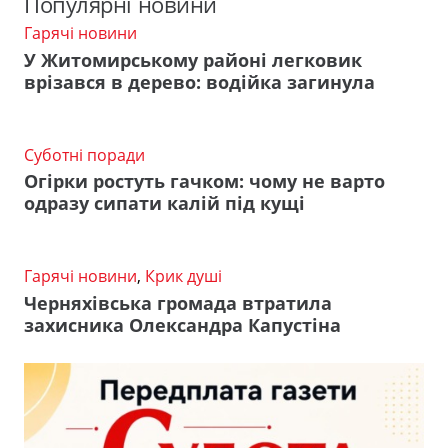
Популярні новини
Гарячі новини
У Житомирському районі легковик
врізався в дерево: водійка загинула
Суботні поради
Огірки ростуть гачком: чому не варто
одразу сипати калій під кущі
Гарячі новини
,
Крик душі
Черняхівська громада втратила
захисника Олександра Капустіна