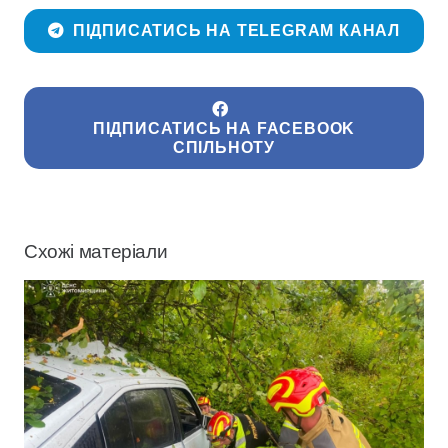
ПІДПИСАТИСЬ НА TELEGRAM КАНАЛ
ПІДПИСАТИСЬ НА FACEBOOK
СПІЛЬНОТУ
Схожі матеріали