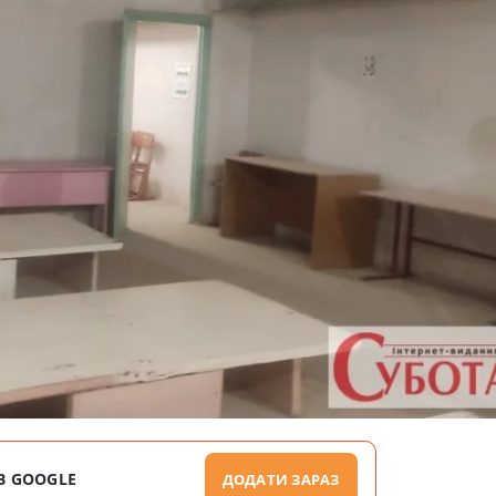
В GOOGLE
ДОДАТИ ЗАРАЗ