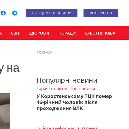
ПОВІДОМИТИ НОВИНУ
МОЯ СУБОТА
А
СВІТ
ЗДОРОВ’Я
ПОРАДИ
СУБОТНЯ КАВА
РЕКЛАМА
у на
Популярні новини
Гарячі новини
,
Топ новини
У Коростенському ТЦК помер
46-річний чоловік після
проходження ВЛК
Суботня інформація
,
Україна