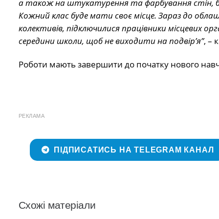
а також на штукатурення та фарбування стін, бо,
Кожний клас буде мати своє місце. Зараз до обла
колективів, підключилися працівники місцевих орг
середини школи, щоб не виходити на подвір’я”
, –
Роботи мають завершити до початку нового навч
РЕКЛАМА
ПІДПИСАТИСЬ НА TELEGRAM КАНАЛ
Схожі матеріали