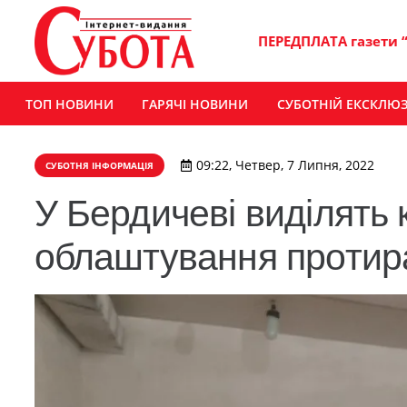
ПЕРЕДПЛАТА газети 
ТОП НОВИНИ
ГАРЯЧІ НОВИНИ
СУБОТНІЙ ЕКСКЛЮ
09:22, Четвер, 7 Липня, 2022
СУБОТНЯ ІНФОРМАЦІЯ
У Бердичеві виділять 
облаштування протира