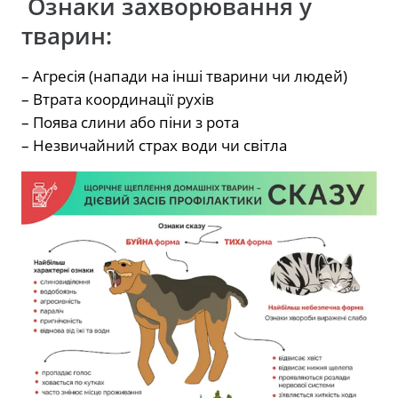
Ознаки захворювання у
тварин:
– Агресія (напади на інші тварини чи людей)
– Втрата координації рухів
– Поява слини або піни з рота
– Незвичайний страх води чи світла