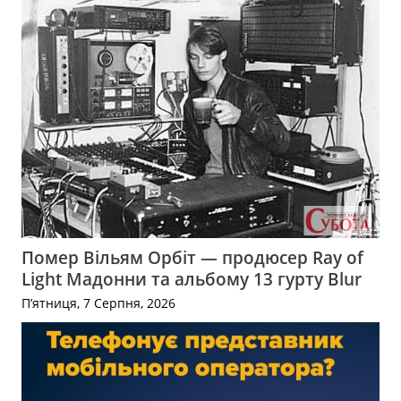
Помер Вільям Орбіт — продюсер Ray of
Light Мадонни та альбому 13 гурту Blur
П’ятниця, 7 Серпня, 2026