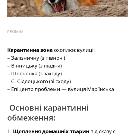
РЕКЛАМА
Карантинна зона
охоплює вулиці:
– Залізничну (з півночі)
– Вінницьку (з півдня)
– Шевченка (з заходу)
– С. Сідлецького (зі сходу)
– Епіцентр проблеми — вулиця Маріїнська
Основні карантинні
обмеження:
1.
Щеплення домашніх тварин
від сказу є