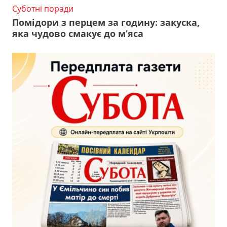
Суботні поради
Помідори з перцем за годину: закуска,
яка чудово смакує до м’яса