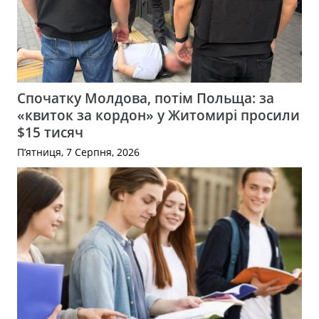
Спочатку Молдова, потім Польща: за
«квиток за кордон» у Житомирі просили
$15 тисяч
П’ятниця, 7 Серпня, 2026