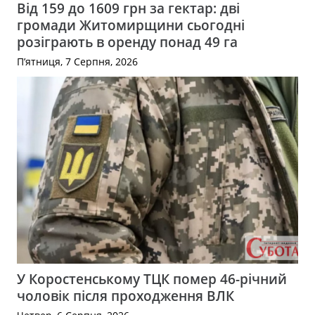
Від 159 до 1609 грн за гектар: дві
громади Житомирщини сьогодні
розіграють в оренду понад 49 га
П’ятниця, 7 Серпня, 2026
У Коростенському ТЦК помер 46-річний
чоловік після проходження ВЛК