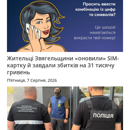
Жительці Звягельщини «оновили» SIM-
картку й завдали збитків на 31 тисячу
гривень
П’ятниця, 7 Серпня, 2026