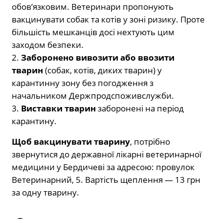
обов’язковим. Ветеринари пропонують
вакцинувати собак та котів у зоні ризику. Проте
більшість мешканців досі нехтують цим
заходом безпеки.
2.
Заборонено вивозити або ввозити
тварин
(собак, котів, диких тварин) у
карантинну зону без погодження з
начальником Держпродспоживслужби.
3.
Виставки тварин
заборонені на період
карантину.
Щоб вакцинувати тварину
, потрібно
звернутися до державної лікарні ветеринарної
медицини у Бердичеві за адресою: провулок
Ветеринарний, 5. Вартість щеплення — 13 грн
за одну тварину.