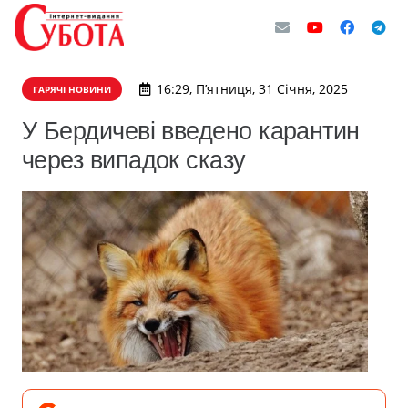
16:29, П’ятниця, 31 Січня, 2025
ГАРЯЧІ НОВИНИ
У Бердичеві введено карантин
через випадок сказу