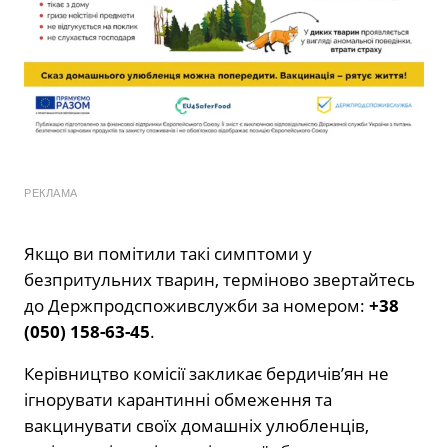
РЕКЛАМА
Якщо ви помітили такі симптоми у
безпритульних тварин, терміново звертайтесь
до Держпродспоживслужби за номером:
+38
(050) 158-63-45
.
Керівництво комісії закликає бердичів’ян не
ігнорувати карантинні обмеження та
вакцинувати своїх домашніх улюбленців,