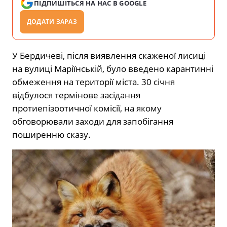
ПІДПИШІТЬСЯ НА НАС В GOOGLE
ДОДАТИ ЗАРАЗ
У Бердичеві, після виявлення скаженої лисиці
на вулиці Маріїнській, було введено карантинні
обмеження на території міста. 30 січня
відбулося термінове засідання
протиепізоотичної комісії, на якому
обговорювали заходи для запобігання
поширенню сказу.