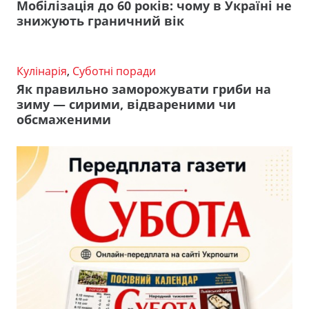
Мобілізація до 60 років: чому в Україні не
знижують граничний вік
Кулінарія
,
Суботні поради
Як правильно заморожувати гриби на
зиму — сирими, відвареними чи
обсмаженими