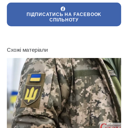
ПІДПИСАТИСЬ НА FACEBOOK
СПІЛЬНОТУ
Схожі матеріали