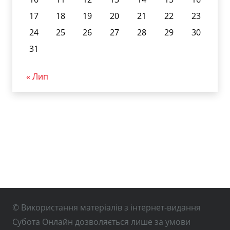
17
18
19
20
21
22
23
24
25
26
27
28
29
30
31
« Лип
© Використання матеріалів з інтернет-видання
Субота Онлайн дозволяється лише за умови