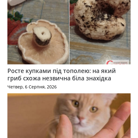
Росте купками під тополею: на який
гриб схожа незвична біла знахідка
Четвер, 6 Серпня, 2026