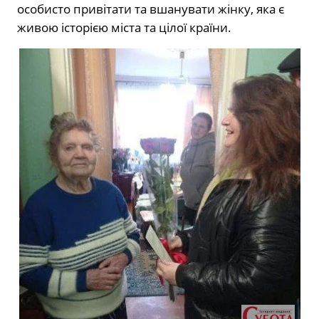
особисто привітати та вшанувати жінку, яка є
живою історією міста та цілої країни.