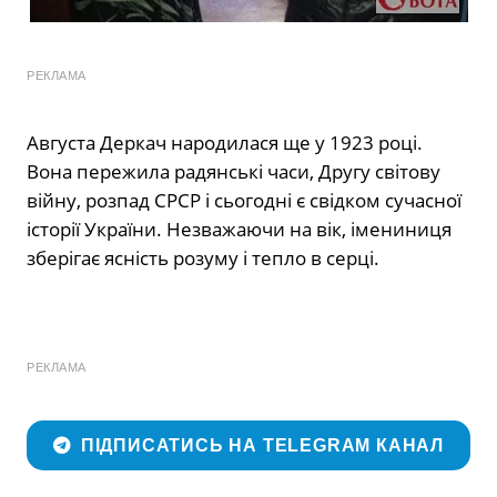
РЕКЛАМА
Августа Деркач народилася ще у 1923 році.
Вона пережила радянські часи, Другу світову
війну, розпад СРСР і сьогодні є свідком сучасної
історії України. Незважаючи на вік, імениниця
зберігає ясність розуму і тепло в серці.
РЕКЛАМА
ПІДПИСАТИСЬ НА TELEGRAM КАНАЛ