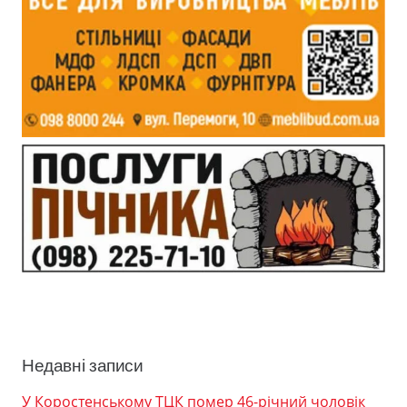
Недавні записи
У Коростенському ТЦК помер 46-річний чоловік