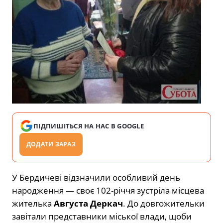
ПІДПИШІТЬСЯ НА НАС В GOOGLE
ДОДАТИ ЗАРАЗ
У Бердичеві відзначили особливий день
народження — своє 102-річчя зустріла місцева
жителька
Августа Деркач
. До довгожительки
завітали представники міської влади, щоби