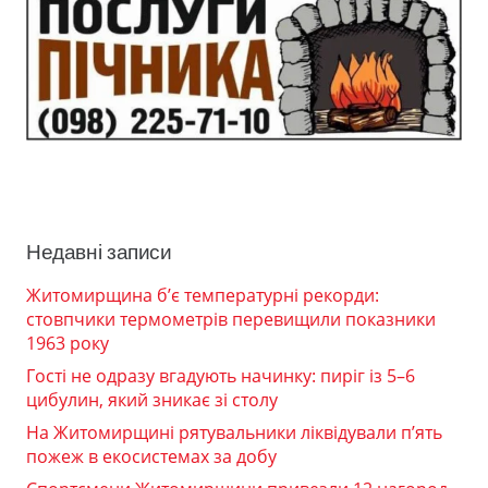
Недавні записи
Житомирщина б’є температурні рекорди:
стовпчики термометрів перевищили показники
1963 року
Гості не одразу вгадують начинку: пиріг із 5–6
цибулин, який зникає зі столу
На Житомирщині рятувальники ліквідували п’ять
пожеж в екосистемах за добу