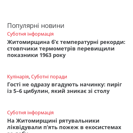
Популярні новини
Суботня інформація
Житомирщина б’є температурні рекорди:
стовпчики термометрів перевищили
показники 1963 року
Кулінарія
,
Суботні поради
Гості не одразу вгадують начинку: пиріг
із 5–6 цибулин, який зникає зі столу
Суботня інформація
На Житомирщині рятувальники
ліквідували п’ять пожеж в екосистемах