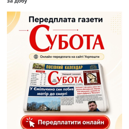
за добу