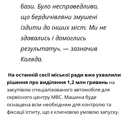
бази. Було несправедливо,
що бердичівляни змушені
їздити до інших міст. Ми не
здавались і домоглись
результату», — зазначив
Коляда.
На останній сесії міської ради вже ухвалили
рішення про виділення 1,2 млн гривень
на
закупівлю спеціалізованого автомобіля для
сервісного центру МВС. Машина буде
оснащена всім необхідним для контролю та
фіксації іспиту, що є ключовою умовою запуску.