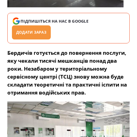
ПІДПИШІТЬСЯ НА НАС В GOOGLE
ДОДАТИ ЗАРАЗ
Бердичів готується до повернення послуги,
яку чекали тисячі мешканців понад два
роки. Незабаром у територіальному
сервісному центрі (ТСЦ) знову можна буде
складати теоретичні та практичні іспити на
отримання водійських прав.