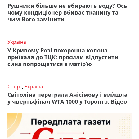
Рушники більше не вбирають воду? Ось
чому кондиціонер вбиває тканину та
чим його замінити
Україна
У Кривому Розі похоронна колона
приїхала до ТЦК: просили відпустити
сина попрощатися з матір’ю
Спорт
,
Україна
Світоліна переграла Анісімову і вийшла
у чвертьфінал WTA 1000 у Торонто. Відео