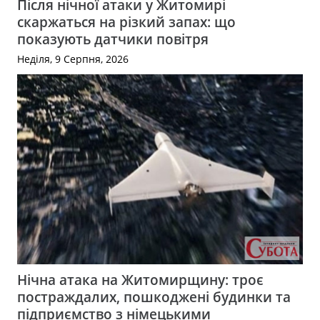
Після нічної атаки у Житомирі
скаржаться на різкий запах: що
показують датчики повітря
Неділя, 9 Серпня, 2026
Нічна атака на Житомирщину: троє
постраждалих, пошкоджені будинки та
підприємство з німецькими