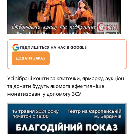
ПІДПИШІТЬСЯ НА НАС В GOOGLE
ДОДАТИ ЗАРАЗ
Усі зібрані кошти за квиточки, ярмарку, аукціон
та донати будуть якомога ефективніше
монетизовані у допомогу ЗСУ!