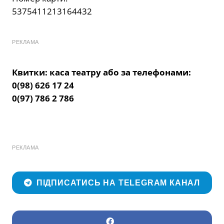
5375411213164432
РЕКЛАМА
Квитки: каса театру або за телефонами:
0(98) 626 17 24
0(97) 786 2 786
РЕКЛАМА
ПІДПИСАТИСЬ НА TELEGRAM КАНАЛ