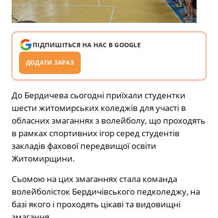
ПІДПИШІТЬСЯ НА НАС В GOOGLE
ДОДАТИ ЗАРАЗ
До Бердичева сьогодні приїхали студентки
шести житомирських коледжів для участі в
обласних змаганнях з волейболу, що проходять
в рамках спортивних ігор серед студентів
закладів фахової передвищої освіти
Житомирщини.
Сьомою на цих змаганнях стала команда
волейболісток Бердичівського педколеджу, на
базі якого і проходять цікаві та видовищні
змагання.