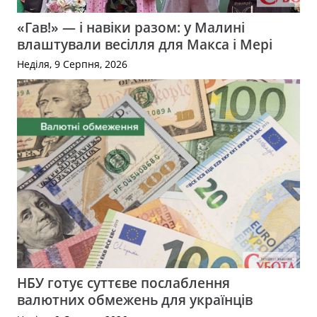
«Гав!» — і навіки разом: у Малині
влаштували весілля для Макса і Мері
Неділя, 9 Серпня, 2026
НБУ готує суттєве послаблення
валютних обмежень для українців