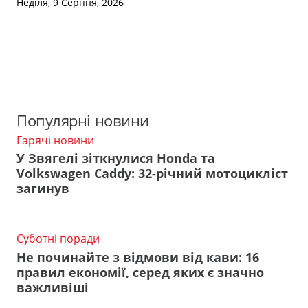
Неділя, 9 Серпня, 2026
Популярні новини
Гарячі новини
У Звягелі зіткнулися Honda та
Volkswagen Caddy: 32-річний мотоцикліст
загинув
Суботні поради
Не починайте з відмови від кави: 16
правил економії, серед яких є значно
важливіші