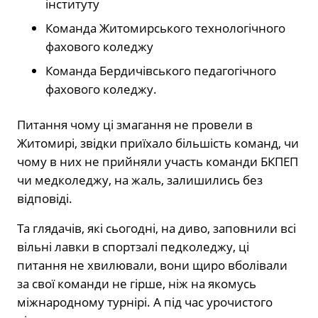
інституту
Команда Житомирського технологічного
фахового коледжу
Команда Бердичівського педагогічного
фахового коледжу.
Питання чому ці змагання не провели в
Житомирі, звідки приїхало більшість команд, чи
чому в них не прийняли участь команди БКПЕП
чи медколеджу, на жаль, залишились без
відповіді.
Та глядачів, які сьогодні, на диво, заповнили всі
вільні лавки в спортзалі педколеджу, ці
питання не хвилювали, вони щиро вболівали
за свої команди не гірше, ніж на якомусь
міжнародному турнірі. А під час урочистого