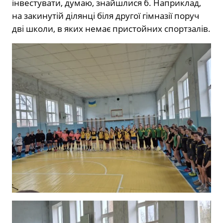
інвестувати, думаю, знайшлися б. Наприклад,
на закинутій ділянці біля другої гімназії поруч
дві школи, в яких немає пристойних спортзалів.