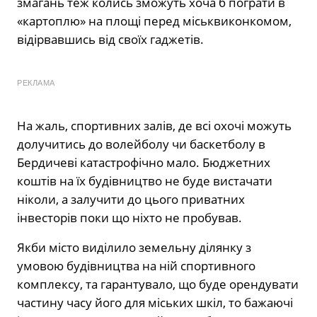
змагань теж колись зможуть хоча б пограти в
«картоплю» на площі перед міськвиконкомом,
відірвавшись від своїх гаджетів.
РЕКЛАМА
На жаль, спортивних залів, де всі охочі можуть
долучитись до волейболу чи баскетболу в
Бердичеві катастрофічно мало. Бюджетних
коштів на їх будівництво не буде вистачати
ніколи, а залучити до цього приватних
інвесторів поки що ніхто не пробував.
Якби місто виділило земельну ділянку з
умовою будівництва на ній спортивного
комплексу, та гарантувало, що буде орендувати
частину часу його для міських шкіл, то бажаючі