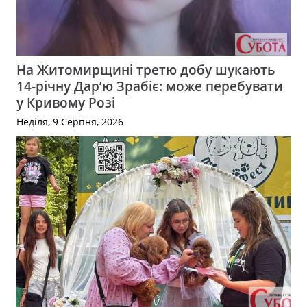
На Житомирщині третю добу шукають
14-річну Дар’ю Зрабіє: може перебувати
у Кривому Розі
Неділя, 9 Серпня, 2026