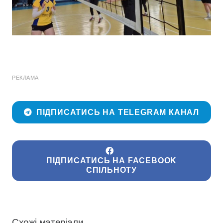
РЕКЛАМА
ПІДПИСАТИСЬ НА TELEGRAM КАНАЛ
ПІДПИСАТИСЬ НА FACEBOOK
СПІЛЬНОТУ
Схожі матеріали