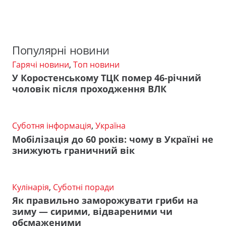
Популярні новини
Гарячі новини
,
Топ новини
У Коростенському ТЦК помер 46-річний
чоловік після проходження ВЛК
Суботня інформація
,
Україна
Мобілізація до 60 років: чому в Україні не
знижують граничний вік
Кулінарія
,
Суботні поради
Як правильно заморожувати гриби на
зиму — сирими, відвареними чи
обсмаженими