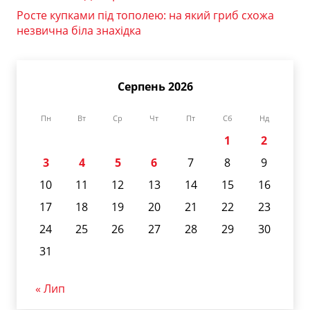
Росте купками під тополею: на який гриб схожа
незвична біла знахідка
Серпень 2026
Пн
Вт
Ср
Чт
Пт
Сб
Нд
1
2
3
4
5
6
7
8
9
10
11
12
13
14
15
16
17
18
19
20
21
22
23
24
25
26
27
28
29
30
31
« Лип