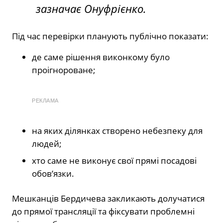
зазначає Онуфрієнко.
Під час перевірки планують публічно показати:
де саме рішення виконкому було
проігнороване;
РЕКЛАМА
на яких ділянках створено небезпеку для
людей;
хто саме не виконує свої прямі посадові
обов’язки.
Мешканців Бердичева закликають долучатися
до прямої трансляції та фіксувати проблемні