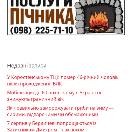
Недавні записи
У Коростенському ТЦК помер 46-річний чоловік
після проходження ВЛК
Мобілізація до 60 років: чому в Україні не
знижують граничний вік
Як правильно заморожувати гриби на зиму —
сирими, відвареними чи обсмаженими
7 серпня у Бердичеві попрощаються із
Захисником Дмитром Плаксюком