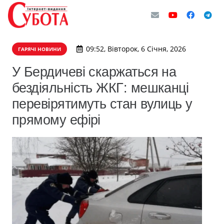
09:52, Вівторок, 6 Січня, 2026
ГАРЯЧІ НОВИНИ
У Бердичеві скаржаться на
бездіяльність ЖКГ: мешканці
перевірятимуть стан вулиць у
прямому ефірі