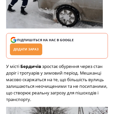
ПІДПИШІТЬСЯ НА НАС В GOOGLE
ДОДАТИ ЗАРАЗ
У місті
Бердичів
зростає обурення через стан
доріг і тротуарів у зимовий період. Мешканці
масово скаржаться на те, що більшість вулиць
залишаються неочищеними та не посипаними,
що створює реальну загрозу для пішоходів і
транспорту.