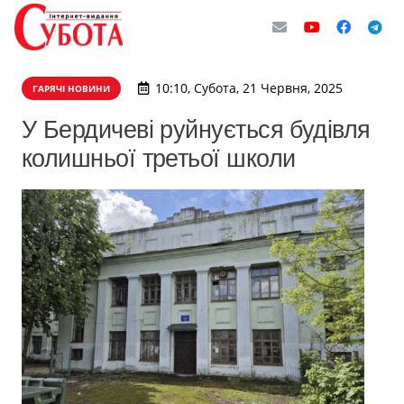
10:10, Субота, 21 Червня, 2025
ГАРЯЧІ НОВИНИ
У Бердичеві руйнується будівля
колишньої третьої школи