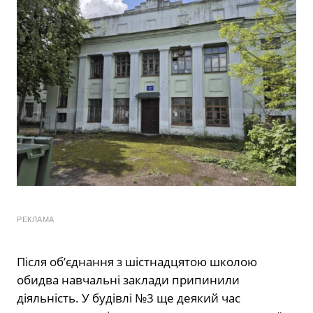
РЕКЛАМА
Після об’єднання з шістнадцятою школою
обидва навчальні заклади припинили
діяльність. У будівлі №3 ще деякий час