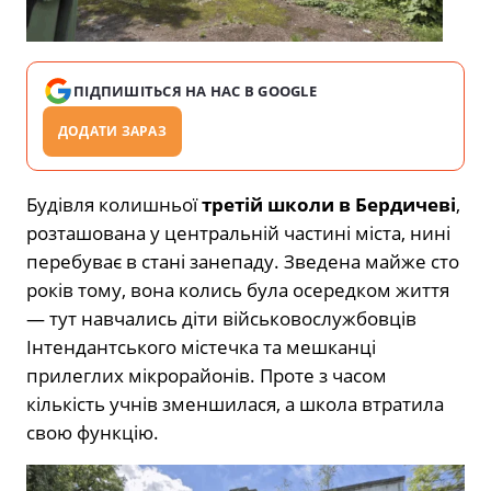
ПІДПИШІТЬСЯ НА НАС В GOOGLE
ДОДАТИ ЗАРАЗ
Будівля колишньої
третій школи в Бердичеві
,
розташована у центральній частині міста, нині
перебуває в стані занепаду. Зведена майже сто
років тому, вона колись була осередком життя
— тут навчались діти військовослужбовців
Інтендантського містечка та мешканці
прилеглих мікрорайонів. Проте з часом
кількість учнів зменшилася, а школа втратила
свою функцію.