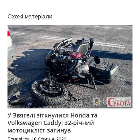
Схожі матеріали
У Звягелі зіткнулися Honda та
Volkswagen Caddy: 32-річний
мотоцикліст загинув
Понеділок, 10 Серпня, 2026