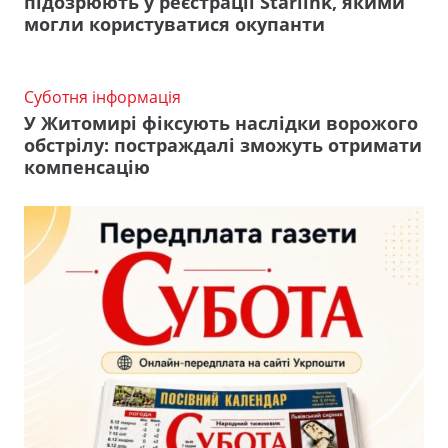
підозрюють у реєстрації Starlink, якими
могли користуватися окупанти
Суботня інформація
У Житомирі фіксують наслідки ворожого
обстрілу: постраждалі зможуть отримати
компенсацію