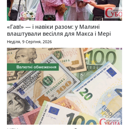
«Гав!» — і навіки разом: у Малині
влаштували весілля для Макса і Мері
Неділя, 9 Серпня, 2026