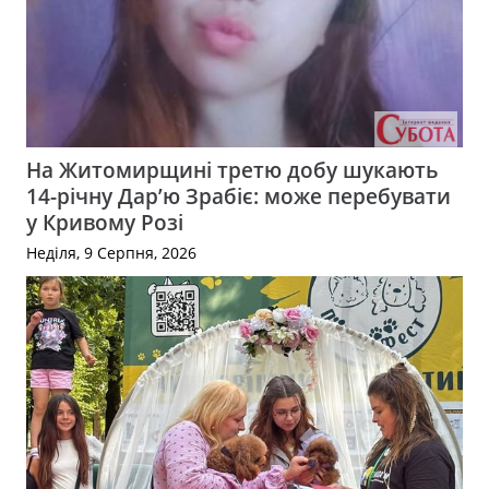
На Житомирщині третю добу шукають
14-річну Дар’ю Зрабіє: може перебувати
у Кривому Розі
Неділя, 9 Серпня, 2026