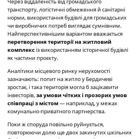
Через віддаленість від громадського
транспорту, логістичні обмеження й санітарні
норми, використання будівлі для громадських
чи виробничих потреб виглядає сумнівним.
Найперспективнішим варіантом вважається
перетворення території на житловий
комплекс
із використанням історичної будівлі
як частини проєкту.
Аналітики місцевого ринку нерухомості
зазначають: попит на житло у Бердичеві
зростає, і така територія могла б зацікавити
інвесторів,
за умови чітких і прозорих умов
співпраці з містом
— наприклад, у межах
комунально-приватного партнерства.
Поки ж споруда повільно руйнується,
повторюючи долю ще двох закинутих шкільних