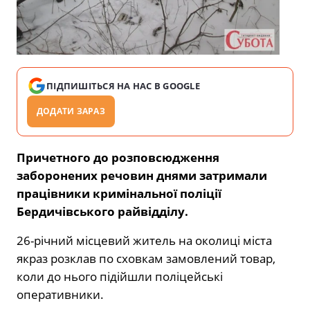
ПІДПИШІТЬСЯ НА НАС В GOOGLE
ДОДАТИ ЗАРАЗ
Причетного до розповсюдження
заборонених речовин днями затримали
працівники кримінальної поліції
Бердичівського райвідділу.
26-річний місцевий житель на околиці міста
якраз розклав по сховкам замовлений товар,
коли до нього підійшли поліцейські
оперативники.