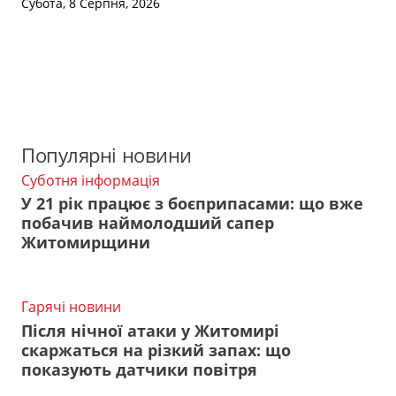
Субота, 8 Серпня, 2026
Популярні новини
Суботня інформація
У 21 рік працює з боєприпасами: що вже
побачив наймолодший сапер
Житомирщини
Гарячі новини
Після нічної атаки у Житомирі
скаржаться на різкий запах: що
показують датчики повітря