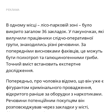
РЕКЛАМА
В одному місці – лісо-парковій зоні – було
викрито загалом 36 закладок. У пакуночках, які
вилучили працівники слідчо-оперативної
групи, знаходились різні речовини. За
попередніми висновками фахівців, це можуть
бути психотроп та галюциногенними гриби.
Точний вміст встановить експертне
дослідження.
Попередньо, про чоловіка відомо, що він уже є
фігурантом кримінального провадження,
відкритого раніше за оборудки з наркотиками.
Речовини потенційним покупцям він
розповсюджував через закладки у місті,