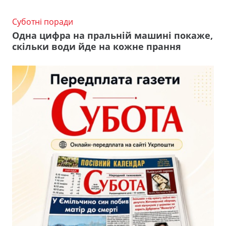
Суботні поради
Одна цифра на пральній машині покаже,
скільки води йде на кожне прання