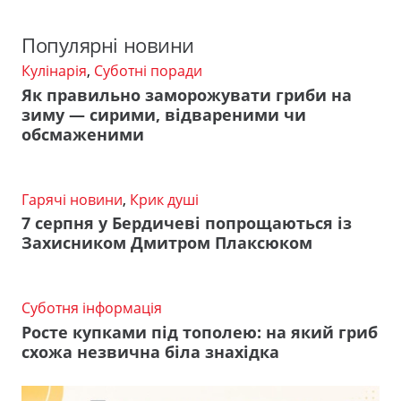
Популярні новини
Кулінарія
,
Суботні поради
Як правильно заморожувати гриби на
зиму — сирими, відвареними чи
обсмаженими
Гарячі новини
,
Крик душі
7 серпня у Бердичеві попрощаються із
Захисником Дмитром Плаксюком
Суботня інформація
Росте купками під тополею: на який гриб
схожа незвична біла знахідка