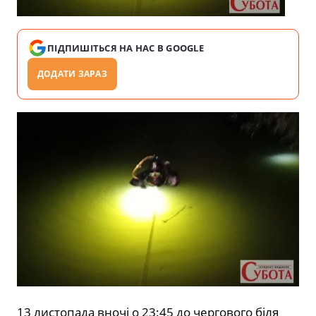
ПІДПИШІТЬСЯ НА НАС В GOOGLE
ДОДАТИ ЗАРАЗ
13 листопада вночі о 23:45 до чергового біля