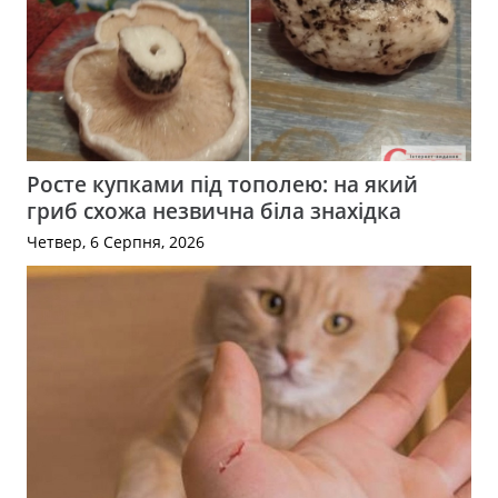
Росте купками під тополею: на який
гриб схожа незвична біла знахідка
Четвер, 6 Серпня, 2026