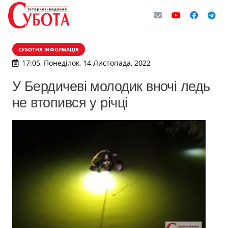
СУБОТНЯ ІНФОРМАЦІЯ
17:05, Понеділок, 14 Листопада, 2022
У Бердичеві молодик вночі ледь
не втопився у річці