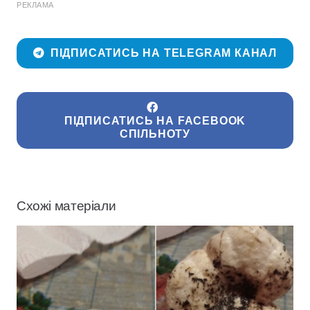
РЕКЛАМА
ПІДПИСАТИСЬ НА TELEGRAM КАНАЛ
ПІДПИСАТИСЬ НА FACEBOOK
СПІЛЬНОТУ
Схожі матеріали