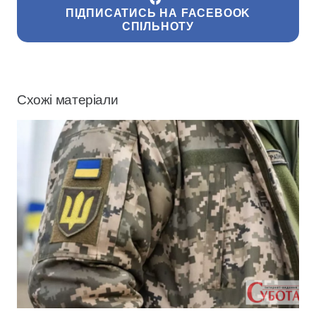
ПІДПИСАТИСЬ НА FACEBOOK
СПІЛЬНОТУ
Схожі матеріали