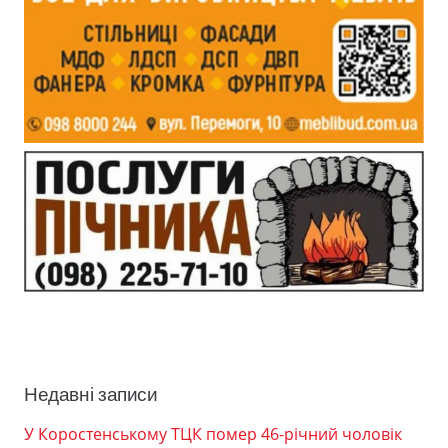
Недавні записи
У Коростенському ТЦК помер 46-річний чоловік