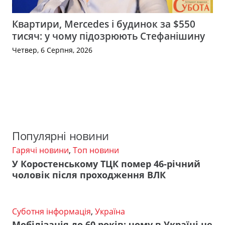
Квартири, Mercedes і будинок за $550
тисяч: у чому підозрюють Стефанішину
Четвер, 6 Серпня, 2026
Популярні новини
Гарячі новини
,
Топ новини
У Коростенському ТЦК помер 46-річний
чоловік після проходження ВЛК
Суботня інформація
,
Україна
Мобілізація до 60 років: чому в Україні не