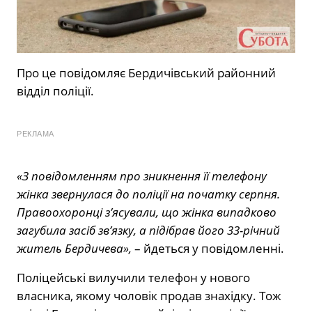
Про це
повідомляє
Бердичівський районний
відділ поліції.
РЕКЛАМА
«З повідомленням про зникнення її телефону
жінка звернулася до поліції на початку серпня.
Правоохоронці з’ясували, що жінка випадково
загубила засіб зв’язку, а підібрав його 33-річний
житель Бердичева»,
– йдеться у повідомленні.
Поліцейські вилучили телефон у нового
власника, якому чоловік продав знахідку. Тож