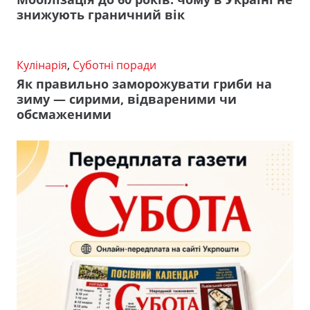
знижують граничний вік
Кулінарія
,
Суботні поради
Як правильно заморожувати гриби на
зиму — сирими, відвареними чи
обсмаженими