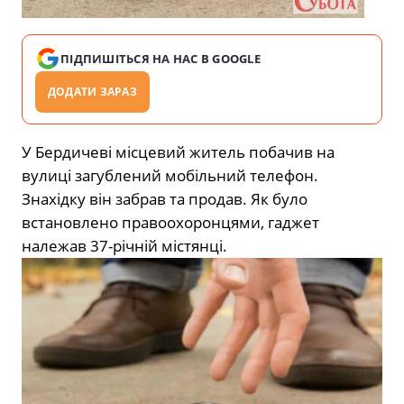
ПІДПИШІТЬСЯ НА НАС В GOOGLE
ДОДАТИ ЗАРАЗ
У Бердичеві місцевий житель побачив на
вулиці загублений мобільний телефон.
Знахідку він забрав та продав. Як було
встановлено правоохоронцями, гаджет
належав 37-річній містянці.