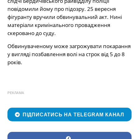
слідчі Бердичівського райвідділу поліції
повідомили йому про підозру. 25 вересня
фігуранту вручили обвинувальний акт. Нині
матеріали кримінального провадження
скеровано до суду.
Обвинуваченому може загрожувати покарання
у вигляді позбавлення волі на строк від 5 до 8
років.
РЕКЛАМА
ПІДПИСАТИСЬ НА TELEGRAM КАНАЛ