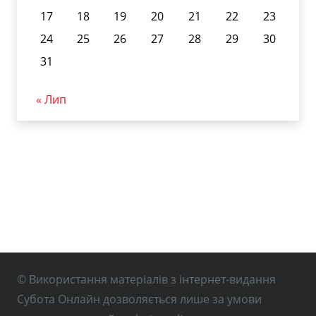
17
18
19
20
21
22
23
24
25
26
27
28
29
30
31
« Лип
© Використання матеріалів з інтернет-видання
Субота Онлайн дозволяється лише за умови